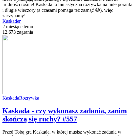
trudności rośnie! Kaskada to fantastyczna rozrywka na miłe poranki
i długie wieczory (a czasami pomaga też zasnąć 😃), więc
zaczynamy!
Kaskader
2 miesiące temu
12,673 zagrania
Kaskada
Rozrywka
Kaskada - czy wykonasz zadania, zanim
skończą się ruchy? #557
Przed Tobą gra Kaskada, w której musisz wykonać zadania w