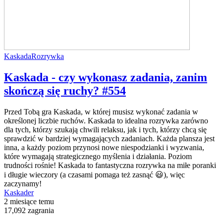
Kaskada
Rozrywka
Kaskada - czy wykonasz zadania, zanim
skończą się ruchy? #554
Przed Tobą gra Kaskada, w której musisz wykonać zadania w
określonej liczbie ruchów. Kaskada to idealna rozrywka zarówno
dla tych, którzy szukają chwili relaksu, jak i tych, którzy chcą się
sprawdzić w bardziej wymagających zadaniach. Każda plansza jest
inna, a każdy poziom przynosi nowe niespodzianki i wyzwania,
które wymagają strategicznego myślenia i działania. Poziom
trudności rośnie! Kaskada to fantastyczna rozrywka na miłe poranki
i długie wieczory (a czasami pomaga też zasnąć 😃), więc
zaczynamy!
Kaskader
2 miesiące temu
17,092 zagrania