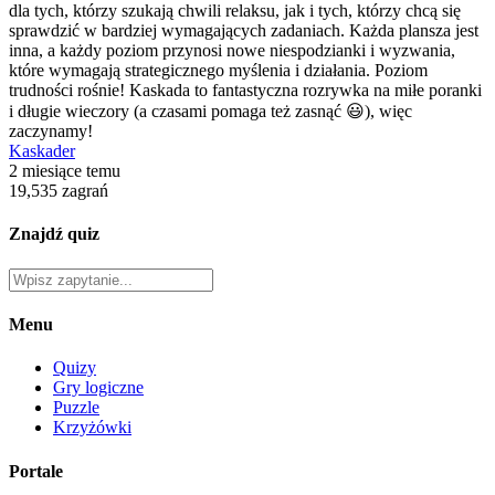
dla tych, którzy szukają chwili relaksu, jak i tych, którzy chcą się
sprawdzić w bardziej wymagających zadaniach. Każda plansza jest
inna, a każdy poziom przynosi nowe niespodzianki i wyzwania,
które wymagają strategicznego myślenia i działania. Poziom
trudności rośnie! Kaskada to fantastyczna rozrywka na miłe poranki
i długie wieczory (a czasami pomaga też zasnąć 😃), więc
zaczynamy!
Kaskader
2 miesiące temu
19,535 zagrań
Znajdź quiz
Menu
Quizy
Gry logiczne
Puzzle
Krzyżówki
Portale