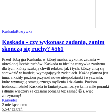
Kaskada
Rozrywka
Kaskada - czy wykonasz zadania, zanim
skończą się ruchy? #561
Przed Tobą gra Kaskada, w której musisz wykonać zadania w
określonej liczbie ruchów. Kaskada to idealna rozrywka zarówno
dla tych, którzy szukają chwili relaksu, jak i tych, którzy chcą się
sprawdzić w bardziej wymagających zadaniach. Każda plansza jest
inna, a każdy poziom przynosi nowe niespodzianki i wyzwania,
które wymagają strategicznego myślenia i działania. Poziom
trudności rośnie! Kaskada to fantastyczna rozrywka na miłe poranki
i długie wieczory (a czasami pomaga też zasnąć 😃), więc
zaczynamy!
Kaskader
2 miesiące temu
5,547 zagrań