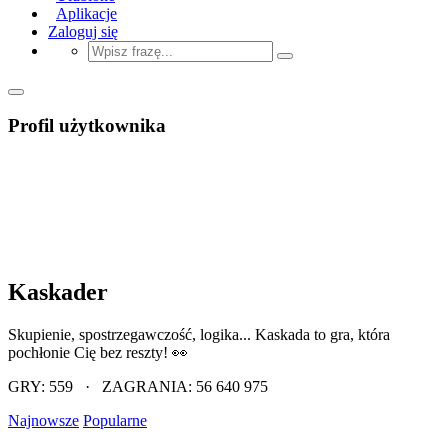
Aplikacje
Zaloguj się
Profil użytkownika
Kaskader
Skupienie, spostrzegawczość, logika... Kaskada to gra, która
pochłonie Cię bez reszty! 👀
GRY: 559 · ZAGRANIA: 56 640 975
Najnowsze
Popularne