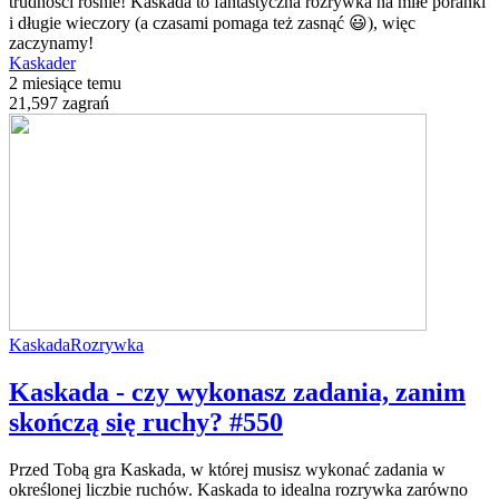
trudności rośnie! Kaskada to fantastyczna rozrywka na miłe poranki
i długie wieczory (a czasami pomaga też zasnąć 😃), więc
zaczynamy!
Kaskader
2 miesiące temu
21,597 zagrań
Kaskada
Rozrywka
Kaskada - czy wykonasz zadania, zanim
skończą się ruchy? #550
Przed Tobą gra Kaskada, w której musisz wykonać zadania w
określonej liczbie ruchów. Kaskada to idealna rozrywka zarówno