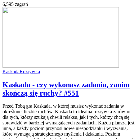
6,595 zagrań
Kaskada
Rozrywka
Kaskada - czy wykonasz zadania, zanim
skończą się ruchy? #551
Przed Tobą gra Kaskada, w której musisz wykonać zadania w
określonej liczbie ruchów. Kaskada to idealna rozrywka zarówno
dla tych, którzy szukają chwili relaksu, jak i tych, którzy chcą się
sprawdzić w bardziej wymagających zadaniach. Każda plansza jest
inna, a każdy poziom przynosi nowe niespodzianki i wyzwania,
które wymagają strategicznego myślenia i działania. Poziom