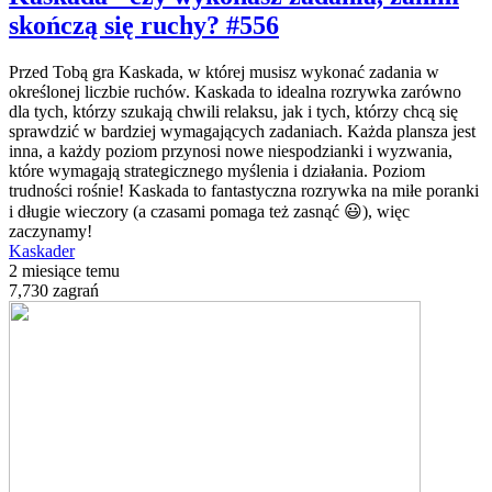
skończą się ruchy? #556
Przed Tobą gra Kaskada, w której musisz wykonać zadania w
określonej liczbie ruchów. Kaskada to idealna rozrywka zarówno
dla tych, którzy szukają chwili relaksu, jak i tych, którzy chcą się
sprawdzić w bardziej wymagających zadaniach. Każda plansza jest
inna, a każdy poziom przynosi nowe niespodzianki i wyzwania,
które wymagają strategicznego myślenia i działania. Poziom
trudności rośnie! Kaskada to fantastyczna rozrywka na miłe poranki
i długie wieczory (a czasami pomaga też zasnąć 😃), więc
zaczynamy!
Kaskader
2 miesiące temu
7,730 zagrań