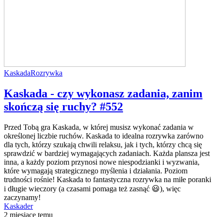
Kaskada
Rozrywka
Kaskada - czy wykonasz zadania, zanim
skończą się ruchy? #552
Przed Tobą gra Kaskada, w której musisz wykonać zadania w
określonej liczbie ruchów. Kaskada to idealna rozrywka zarówno
dla tych, którzy szukają chwili relaksu, jak i tych, którzy chcą się
sprawdzić w bardziej wymagających zadaniach. Każda plansza jest
inna, a każdy poziom przynosi nowe niespodzianki i wyzwania,
które wymagają strategicznego myślenia i działania. Poziom
trudności rośnie! Kaskada to fantastyczna rozrywka na miłe poranki
i długie wieczory (a czasami pomaga też zasnąć 😃), więc
zaczynamy!
Kaskader
2 miesiące temu