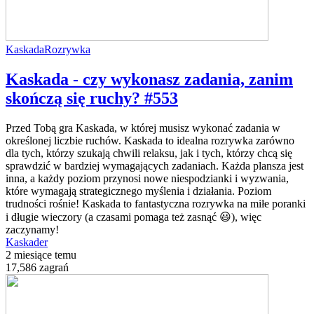
Kaskada
Rozrywka
Kaskada - czy wykonasz zadania, zanim
skończą się ruchy? #553
Przed Tobą gra Kaskada, w której musisz wykonać zadania w
określonej liczbie ruchów. Kaskada to idealna rozrywka zarówno
dla tych, którzy szukają chwili relaksu, jak i tych, którzy chcą się
sprawdzić w bardziej wymagających zadaniach. Każda plansza jest
inna, a każdy poziom przynosi nowe niespodzianki i wyzwania,
które wymagają strategicznego myślenia i działania. Poziom
trudności rośnie! Kaskada to fantastyczna rozrywka na miłe poranki
i długie wieczory (a czasami pomaga też zasnąć 😃), więc
zaczynamy!
Kaskader
2 miesiące temu
17,586 zagrań