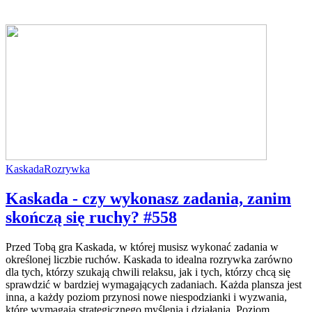
Kaskada
Rozrywka
Kaskada - czy wykonasz zadania, zanim
skończą się ruchy? #558
Przed Tobą gra Kaskada, w której musisz wykonać zadania w
określonej liczbie ruchów. Kaskada to idealna rozrywka zarówno
dla tych, którzy szukają chwili relaksu, jak i tych, którzy chcą się
sprawdzić w bardziej wymagających zadaniach. Każda plansza jest
inna, a każdy poziom przynosi nowe niespodzianki i wyzwania,
które wymagają strategicznego myślenia i działania. Poziom