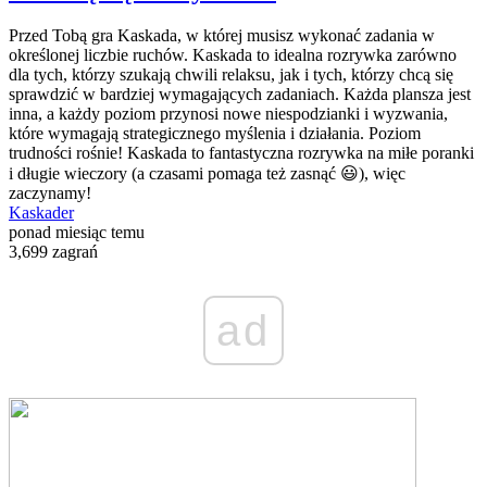
Przed Tobą gra Kaskada, w której musisz wykonać zadania w
określonej liczbie ruchów. Kaskada to idealna rozrywka zarówno
dla tych, którzy szukają chwili relaksu, jak i tych, którzy chcą się
sprawdzić w bardziej wymagających zadaniach. Każda plansza jest
inna, a każdy poziom przynosi nowe niespodzianki i wyzwania,
które wymagają strategicznego myślenia i działania. Poziom
trudności rośnie! Kaskada to fantastyczna rozrywka na miłe poranki
i długie wieczory (a czasami pomaga też zasnąć 😃), więc
zaczynamy!
Kaskader
ponad miesiąc temu
3,699 zagrań
ad