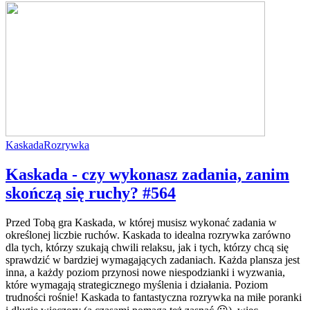
Kaskada
Rozrywka
Kaskada - czy wykonasz zadania, zanim
skończą się ruchy? #564
Przed Tobą gra Kaskada, w której musisz wykonać zadania w
określonej liczbie ruchów. Kaskada to idealna rozrywka zarówno
dla tych, którzy szukają chwili relaksu, jak i tych, którzy chcą się
sprawdzić w bardziej wymagających zadaniach. Każda plansza jest
inna, a każdy poziom przynosi nowe niespodzianki i wyzwania,
które wymagają strategicznego myślenia i działania. Poziom
trudności rośnie! Kaskada to fantastyczna rozrywka na miłe poranki