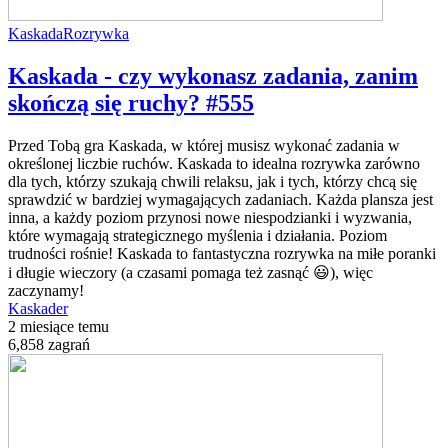
Kaskada
Rozrywka
Kaskada - czy wykonasz zadania, zanim
skończą się ruchy? #555
Przed Tobą gra Kaskada, w której musisz wykonać zadania w
określonej liczbie ruchów. Kaskada to idealna rozrywka zarówno
dla tych, którzy szukają chwili relaksu, jak i tych, którzy chcą się
sprawdzić w bardziej wymagających zadaniach. Każda plansza jest
inna, a każdy poziom przynosi nowe niespodzianki i wyzwania,
które wymagają strategicznego myślenia i działania. Poziom
trudności rośnie! Kaskada to fantastyczna rozrywka na miłe poranki
i długie wieczory (a czasami pomaga też zasnąć 😃), więc
zaczynamy!
Kaskader
2 miesiące temu
6,858 zagrań