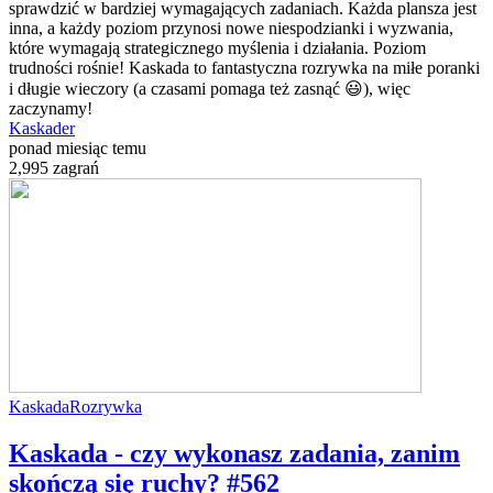
sprawdzić w bardziej wymagających zadaniach. Każda plansza jest
inna, a każdy poziom przynosi nowe niespodzianki i wyzwania,
które wymagają strategicznego myślenia i działania. Poziom
trudności rośnie! Kaskada to fantastyczna rozrywka na miłe poranki
i długie wieczory (a czasami pomaga też zasnąć 😃), więc
zaczynamy!
Kaskader
ponad miesiąc temu
2,995 zagrań
Kaskada
Rozrywka
Kaskada - czy wykonasz zadania, zanim
skończą się ruchy? #562