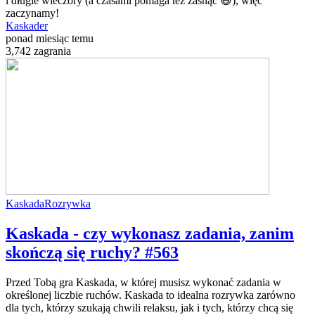
i długie wieczory (a czasami pomaga też zasnąć 😃), więc
zaczynamy!
Kaskader
ponad miesiąc temu
3,742 zagrania
Kaskada
Rozrywka
Kaskada - czy wykonasz zadania, zanim
skończą się ruchy? #563
Przed Tobą gra Kaskada, w której musisz wykonać zadania w
określonej liczbie ruchów. Kaskada to idealna rozrywka zarówno
dla tych, którzy szukają chwili relaksu, jak i tych, którzy chcą się