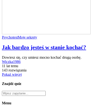
Psychotest
Moje sekrety
Jak bardzo jesteś w stanie kochać?
Dowiesz się, czy umiesz mocno kochać drugą osobę.
Wiczka1986
11 lat temu
143 rozwiązania
Pokaż więcej
Znajdź quiz
Menu