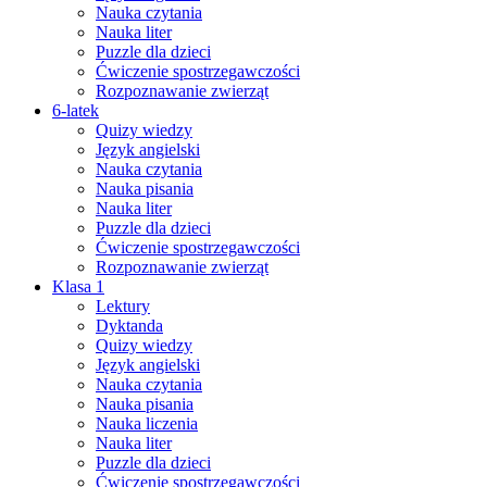
Nauka czytania
Nauka liter
Puzzle dla dzieci
Ćwiczenie spostrzegawczości
Rozpoznawanie zwierząt
6-latek
Quizy wiedzy
Język angielski
Nauka czytania
Nauka pisania
Nauka liter
Puzzle dla dzieci
Ćwiczenie spostrzegawczości
Rozpoznawanie zwierząt
Klasa 1
Lektury
Dyktanda
Quizy wiedzy
Język angielski
Nauka czytania
Nauka pisania
Nauka liczenia
Nauka liter
Puzzle dla dzieci
Ćwiczenie spostrzegawczości