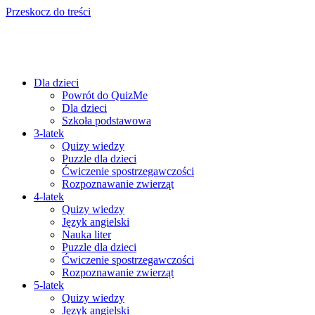
Przeskocz do treści
Dla dzieci
Powrót do QuizMe
Dla dzieci
Szkoła podstawowa
3-latek
Quizy wiedzy
Puzzle dla dzieci
Ćwiczenie spostrzegawczości
Rozpoznawanie zwierząt
4-latek
Quizy wiedzy
Język angielski
Nauka liter
Puzzle dla dzieci
Ćwiczenie spostrzegawczości
Rozpoznawanie zwierząt
5-latek
Quizy wiedzy
Język angielski