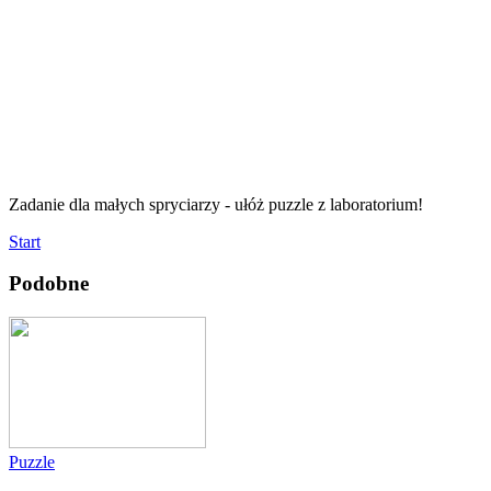
Zadanie dla małych spryciarzy - ułóż puzzle z laboratorium!
Start
Podobne
Puzzle