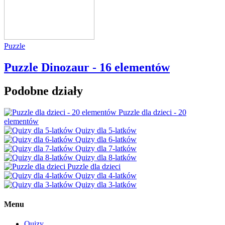
Puzzle
Puzzle Dinozaur - 16 elementów
Podobne działy
Puzzle dla dzieci - 20
elementów
Quizy dla 5-latków
Quizy dla 6-latków
Quizy dla 7-latków
Quizy dla 8-latków
Puzzle dla dzieci
Quizy dla 4-latków
Quizy dla 3-latków
Menu
Quizy