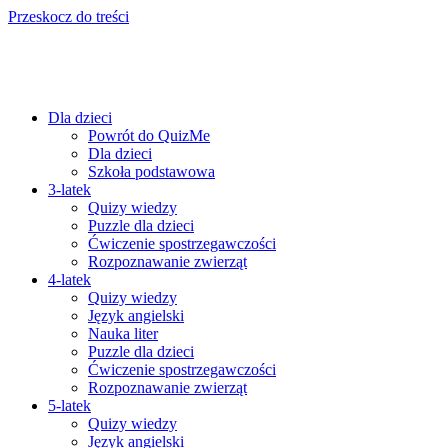
Przeskocz do treści
Dla dzieci
Powrót do QuizMe
Dla dzieci
Szkoła podstawowa
3-latek
Quizy wiedzy
Puzzle dla dzieci
Ćwiczenie spostrzegawczości
Rozpoznawanie zwierząt
4-latek
Quizy wiedzy
Język angielski
Nauka liter
Puzzle dla dzieci
Ćwiczenie spostrzegawczości
Rozpoznawanie zwierząt
5-latek
Quizy wiedzy
Język angielski