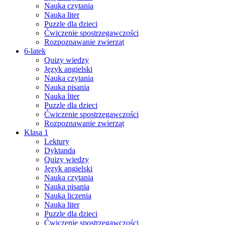
Nauka czytania
Nauka liter
Puzzle dla dzieci
Ćwiczenie spostrzegawczości
Rozpoznawanie zwierząt
6-latek
Quizy wiedzy
Język angielski
Nauka czytania
Nauka pisania
Nauka liter
Puzzle dla dzieci
Ćwiczenie spostrzegawczości
Rozpoznawanie zwierząt
Klasa 1
Lektury
Dyktanda
Quizy wiedzy
Język angielski
Nauka czytania
Nauka pisania
Nauka liczenia
Nauka liter
Puzzle dla dzieci
Ćwiczenie spostrzegawczości