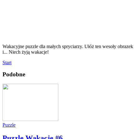
Wakacyjne puzzle dla małych spryciarzy. Ułóż ten wesoły obrazek
i... Niech żyją wakacje!
Start
Podobne
Puzzle
Puzzle Wakacje #6