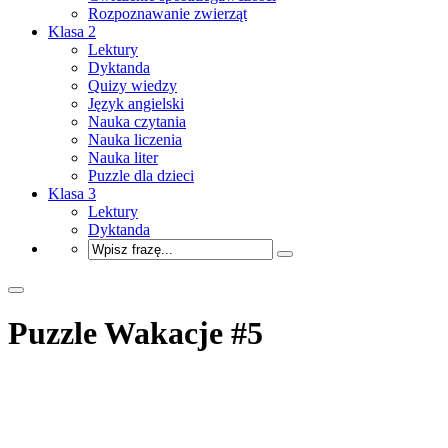
Rozpoznawanie zwierząt
Klasa 2
Lektury
Dyktanda
Quizy wiedzy
Język angielski
Nauka czytania
Nauka liczenia
Nauka liter
Puzzle dla dzieci
Klasa 3
Lektury
Dyktanda
Puzzle Wakacje #5