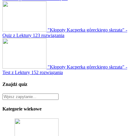
"Kłopoty Kacperka góreckiego skrzata" -
Quiz z Lektury
123 rozwiązania
"Kłopoty Kacperka góreckiego skrzata" -
Test z Lektury
152 rozwiązania
Znajdź quiz
Kategorie wiekowe