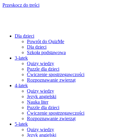
Przeskocz do treści
Dla dzieci
Powrót do QuizMe
Dla dzieci
Szkoła podstawowa
3-latek
Quizy wiedzy
Puzzle dla dzieci
Ćwiczenie spostrzegawczości
Rozpoznawanie zwierząt
4-latek
Quizy wiedzy
Język angielski
Nauka liter
Puzzle dla dzieci
Ćwiczenie spostrzegawczości
Rozpoznawanie zwierząt
5-latek
Quizy wiedzy
Język angielski