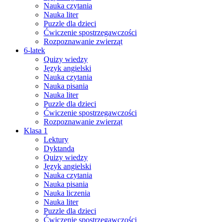
Nauka czytania
Nauka liter
Puzzle dla dzieci
Ćwiczenie spostrzegawczości
Rozpoznawanie zwierząt
6-latek
Quizy wiedzy
Język angielski
Nauka czytania
Nauka pisania
Nauka liter
Puzzle dla dzieci
Ćwiczenie spostrzegawczości
Rozpoznawanie zwierząt
Klasa 1
Lektury
Dyktanda
Quizy wiedzy
Język angielski
Nauka czytania
Nauka pisania
Nauka liczenia
Nauka liter
Puzzle dla dzieci
Ćwiczenie spostrzegawczości