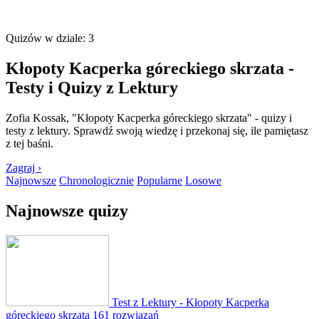
Quizów w dziale: 3
Kłopoty Kacperka góreckiego skrzata -
Testy i Quizy z Lektury
Zofia Kossak, "Kłopoty Kacperka góreckiego skrzata" - quizy i
testy z lektury. Sprawdź swoją wiedzę i przekonaj się, ile pamiętasz
z tej baśni.
Zagraj ›
Najnowsze
Chronologicznie
Popularne
Losowe
Najnowsze quizy
Test z Lektury - Kłopoty Kacperka
góreckiego skrzata
161 rozwiązań