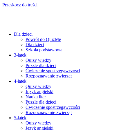
Przeskocz do treści
Dla dzieci
Powrót do QuizMe
Dla dzieci
Szkoła podstawowa
3-latek
Quizy wiedzy
Puzzle dla dzieci
Ćwiczenie spostrzegawczości
Rozpoznawanie zwierząt
4-latek
Quizy wiedzy
Język angielski
Nauka liter
Puzzle dla dzieci
Ćwiczenie spostrzegawczości
Rozpoznawanie zwierząt
5-latek
Quizy wiedzy
Język angielski