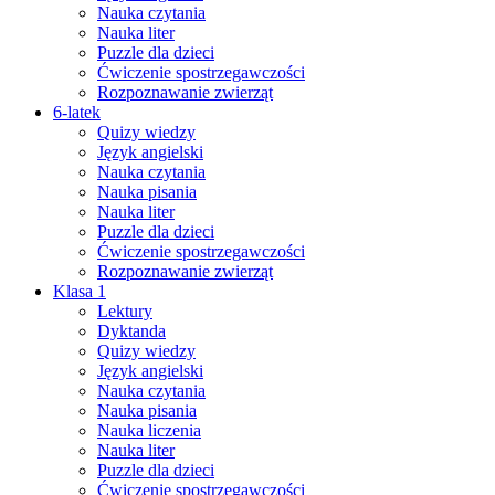
Nauka czytania
Nauka liter
Puzzle dla dzieci
Ćwiczenie spostrzegawczości
Rozpoznawanie zwierząt
6-latek
Quizy wiedzy
Język angielski
Nauka czytania
Nauka pisania
Nauka liter
Puzzle dla dzieci
Ćwiczenie spostrzegawczości
Rozpoznawanie zwierząt
Klasa 1
Lektury
Dyktanda
Quizy wiedzy
Język angielski
Nauka czytania
Nauka pisania
Nauka liczenia
Nauka liter
Puzzle dla dzieci
Ćwiczenie spostrzegawczości