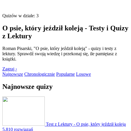
Quizów w dziale: 3
O psie, który jeździł koleją - Testy i Quizy
z Lektury
Roman Pisarski, "O psie, który jeździł koleją" - quizy i testy z
lektury. Sprawdź swoją wiedzę i przekonaj się, ile pamiętasz z
książki.
Zagraj ›
Najnowsze
Chronologicznie
Popularne
Losowe
Najnowsze quizy
Test z Lektury - O psie, który jeździł koleją
5,810 rozwiązań