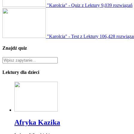
"Karolcia" - Quiz z Lektury
9,039 rozwiązań
"Karolcia" - Test z Lektury
106,428 rozwiąza
Znajdź quiz
Lektury dla dzieci
Afryka Kazika