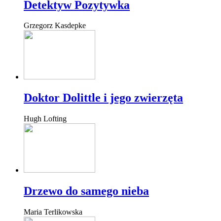
Detektyw Pozytywka
Grzegorz Kasdepke
Doktor Dolittle i jego zwierzęta
Hugh Lofting
Drzewo do samego nieba
Maria Terlikowska