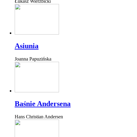
Łukasz Wierzbicki
Asiunia
Joanna Papuzińska
Baśnie Andersena
Hans Christian Andersen