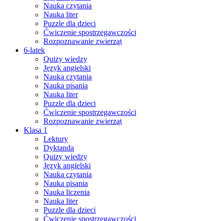
Nauka czytania
Nauka liter
Puzzle dla dzieci
Ćwiczenie spostrzegawczości
Rozpoznawanie zwierząt
6-latek
Quizy wiedzy
Język angielski
Nauka czytania
Nauka pisania
Nauka liter
Puzzle dla dzieci
Ćwiczenie spostrzegawczości
Rozpoznawanie zwierząt
Klasa 1
Lektury
Dyktanda
Quizy wiedzy
Język angielski
Nauka czytania
Nauka pisania
Nauka liczenia
Nauka liter
Puzzle dla dzieci
Ćwiczenie spostrzegawczości