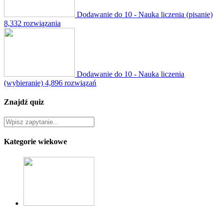
Dodawanie do 10 - Nauka liczenia (pisanie)
8,332 rozwiązania
Dodawanie do 10 - Nauka liczenia
(wybieranie)
4,896 rozwiązań
Znajdź quiz
Kategorie wiekowe