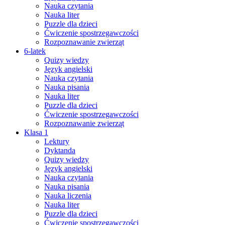
Nauka czytania
Nauka liter
Puzzle dla dzieci
Ćwiczenie spostrzegawczości
Rozpoznawanie zwierząt
6-latek
Quizy wiedzy
Język angielski
Nauka czytania
Nauka pisania
Nauka liter
Puzzle dla dzieci
Ćwiczenie spostrzegawczości
Rozpoznawanie zwierząt
Klasa 1
Lektury
Dyktanda
Quizy wiedzy
Język angielski
Nauka czytania
Nauka pisania
Nauka liczenia
Nauka liter
Puzzle dla dzieci
Ćwiczenie spostrzegawczości