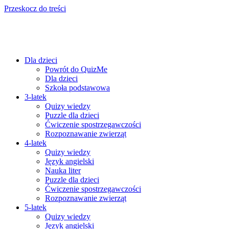
Przeskocz do treści
Dla dzieci
Powrót do QuizMe
Dla dzieci
Szkoła podstawowa
3-latek
Quizy wiedzy
Puzzle dla dzieci
Ćwiczenie spostrzegawczości
Rozpoznawanie zwierząt
4-latek
Quizy wiedzy
Język angielski
Nauka liter
Puzzle dla dzieci
Ćwiczenie spostrzegawczości
Rozpoznawanie zwierząt
5-latek
Quizy wiedzy
Język angielski