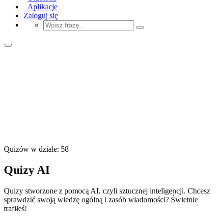
Aplikacje
Zaloguj się
Quizów w dziale: 58
Quizy AI
Quizy stworzone z pomocą AI, czyli sztucznej inteligencji. Chcesz
sprawdzić swoją wiedzę ogólną i zasób wiadomości? Świetnie
trafiłeś!