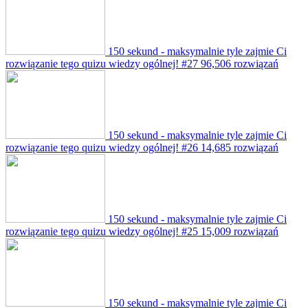
150 sekund - maksymalnie tyle zajmie Ci
rozwiązanie tego quizu wiedzy ogólnej! #27
96,506 rozwiązań
150 sekund - maksymalnie tyle zajmie Ci
rozwiązanie tego quizu wiedzy ogólnej! #26
14,685 rozwiązań
150 sekund - maksymalnie tyle zajmie Ci
rozwiązanie tego quizu wiedzy ogólnej! #25
15,009 rozwiązań
150 sekund - maksymalnie tyle zajmie Ci