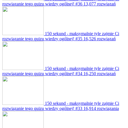
rozwiązanie tego quizu wiedzy ogólnej! #36
13,077 rozwiązań
150 sekund - maksymalnie tyle zajmie Ci
rozwiązanie tego quizu wiedzy ogólnej! #35
16,526 rozwiązań
150 sekund - maksymalnie tyle zajmie Ci
rozwiązanie tego quizu wiedzy ogólnej! #34
16,250 rozwiązań
150 sekund - maksymalnie tyle zajmie Ci
rozwiązanie tego quizu wiedzy ogólnej! #33
16,914 rozwiązania