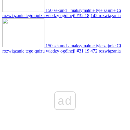
150 sekund - maksymalnie tyle zajmie Ci
rozwiązanie tego quizu wiedzy ogólnej! #32
18,142 rozwiązania
150 sekund - maksymalnie tyle zajmie Ci
rozwiązanie tego quizu wiedzy ogólnej! #31
19,472 rozwiązania
ad