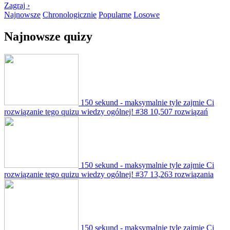
Zagraj ›
Najnowsze
Chronologicznie
Popularne
Losowe
Najnowsze quizy
150 sekund - maksymalnie tyle zajmie Ci
rozwiązanie tego quizu wiedzy ogólnej! #38
10,507 rozwiązań
150 sekund - maksymalnie tyle zajmie Ci
rozwiązanie tego quizu wiedzy ogólnej! #37
13,263 rozwiązania
150 sekund - maksymalnie tyle zajmie Ci