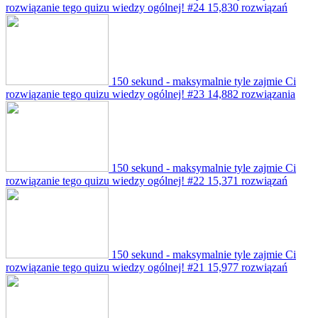
rozwiązanie tego quizu wiedzy ogólnej! #24
15,830 rozwiązań
150 sekund - maksymalnie tyle zajmie Ci
rozwiązanie tego quizu wiedzy ogólnej! #23
14,882 rozwiązania
150 sekund - maksymalnie tyle zajmie Ci
rozwiązanie tego quizu wiedzy ogólnej! #22
15,371 rozwiązań
150 sekund - maksymalnie tyle zajmie Ci
rozwiązanie tego quizu wiedzy ogólnej! #21
15,977 rozwiązań