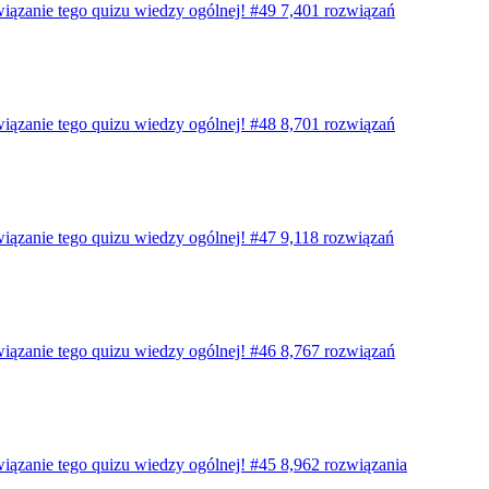
wiązanie tego quizu wiedzy ogólnej! #49
7,401 rozwiązań
wiązanie tego quizu wiedzy ogólnej! #48
8,701 rozwiązań
wiązanie tego quizu wiedzy ogólnej! #47
9,118 rozwiązań
wiązanie tego quizu wiedzy ogólnej! #46
8,767 rozwiązań
wiązanie tego quizu wiedzy ogólnej! #45
8,962 rozwiązania