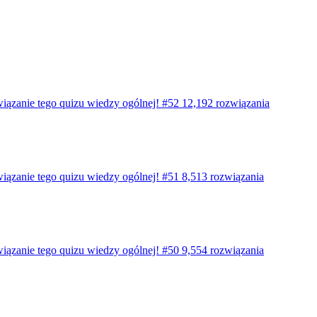
wiązanie tego quizu wiedzy ogólnej! #52
12,192 rozwiązania
wiązanie tego quizu wiedzy ogólnej! #51
8,513 rozwiązania
wiązanie tego quizu wiedzy ogólnej! #50
9,554 rozwiązania