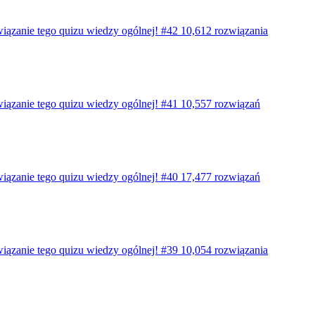
wiązanie tego quizu wiedzy ogólnej! #42
10,612 rozwiązania
wiązanie tego quizu wiedzy ogólnej! #41
10,557 rozwiązań
wiązanie tego quizu wiedzy ogólnej! #40
17,477 rozwiązań
wiązanie tego quizu wiedzy ogólnej! #39
10,054 rozwiązania