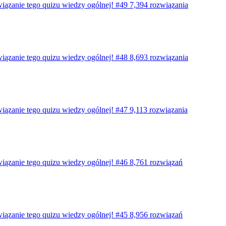
wiązanie tego quizu wiedzy ogólnej! #49
7,394 rozwiązania
wiązanie tego quizu wiedzy ogólnej! #48
8,693 rozwiązania
wiązanie tego quizu wiedzy ogólnej! #47
9,113 rozwiązania
wiązanie tego quizu wiedzy ogólnej! #46
8,761 rozwiązań
wiązanie tego quizu wiedzy ogólnej! #45
8,956 rozwiązań