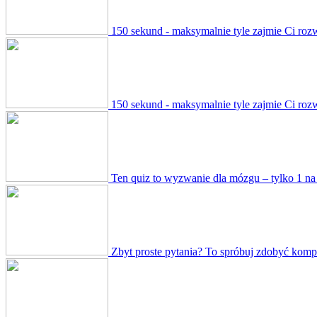
150 sekund - maksymalnie tyle zajmie Ci roz
150 sekund - maksymalnie tyle zajmie Ci roz
Ten quiz to wyzwanie dla mózgu – tylko 1 na
Zbyt proste pytania? To spróbuj zdobyć komp