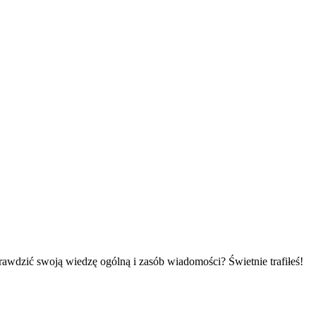
prawdzić swoją wiedzę ogólną i zasób wiadomości? Świetnie trafiłeś!