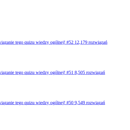
wiązanie tego quizu wiedzy ogólnej! #52
12,179 rozwiązań
wiązanie tego quizu wiedzy ogólnej! #51
8,505 rozwiązań
wiązanie tego quizu wiedzy ogólnej! #50
9,549 rozwiązań