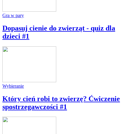
Gra w pary
Dopasuj cienie do zwierząt - quiz dla
dzieci #1
Wybieranie
Który cień robi to zwierzę? Ćwiczenie
spostrzegawczości #1