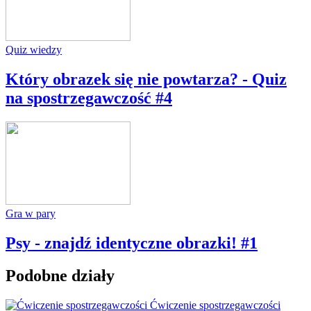
Quiz wiedzy
Który obrazek się nie powtarza? - Quiz
na spostrzegawczość #4
Gra w pary
Psy - znajdź identyczne obrazki! #1
Podobne działy
Ćwiczenie spostrzegawczości