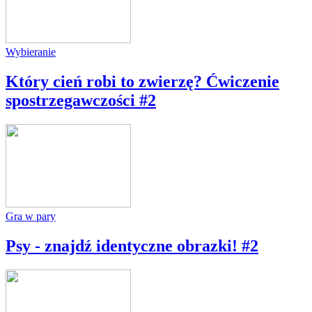
Wybieranie
Który cień robi to zwierzę? Ćwiczenie
spostrzegawczości #2
Gra w pary
Psy - znajdź identyczne obrazki! #2