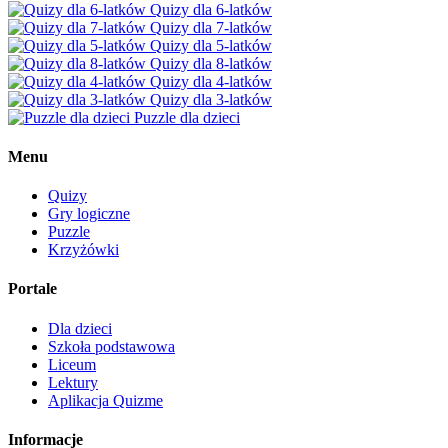
Quizy dla 6-latków
Quizy dla 7-latków
Quizy dla 5-latków
Quizy dla 8-latków
Quizy dla 4-latków
Quizy dla 3-latków
Puzzle dla dzieci
Menu
Quizy
Gry logiczne
Puzzle
Krzyżówki
Portale
Dla dzieci
Szkoła podstawowa
Liceum
Lektury
Aplikacja Quizme
Informacje