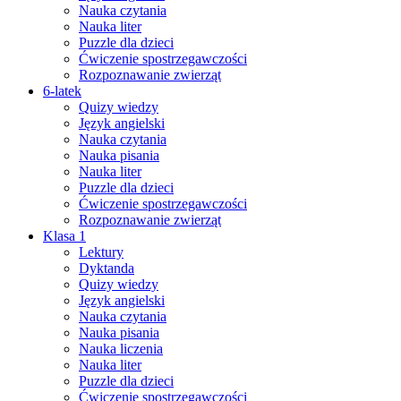
Nauka czytania
Nauka liter
Puzzle dla dzieci
Ćwiczenie spostrzegawczości
Rozpoznawanie zwierząt
6-latek
Quizy wiedzy
Język angielski
Nauka czytania
Nauka pisania
Nauka liter
Puzzle dla dzieci
Ćwiczenie spostrzegawczości
Rozpoznawanie zwierząt
Klasa 1
Lektury
Dyktanda
Quizy wiedzy
Język angielski
Nauka czytania
Nauka pisania
Nauka liczenia
Nauka liter
Puzzle dla dzieci
Ćwiczenie spostrzegawczości