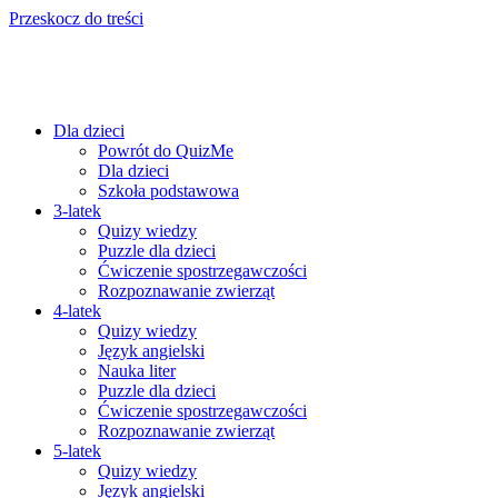
Przeskocz do treści
Dla dzieci
Powrót do QuizMe
Dla dzieci
Szkoła podstawowa
3-latek
Quizy wiedzy
Puzzle dla dzieci
Ćwiczenie spostrzegawczości
Rozpoznawanie zwierząt
4-latek
Quizy wiedzy
Język angielski
Nauka liter
Puzzle dla dzieci
Ćwiczenie spostrzegawczości
Rozpoznawanie zwierząt
5-latek
Quizy wiedzy
Język angielski