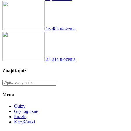
16,483 ułożenia
23,214 ułożenia
Znajdź quiz
Menu
Quizy
Gry logiczne
Puzzle
Krzyżówki