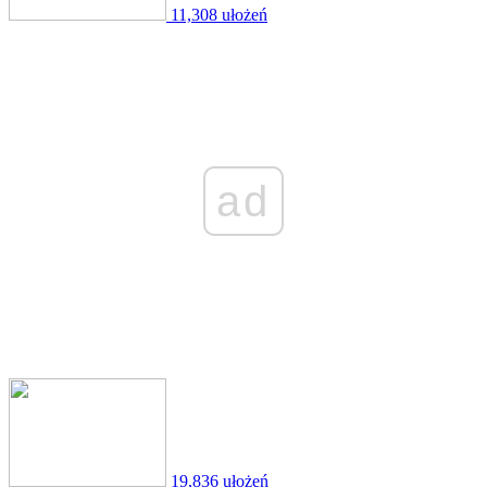
11,308 ułożeń
ad
19,836 ułożeń