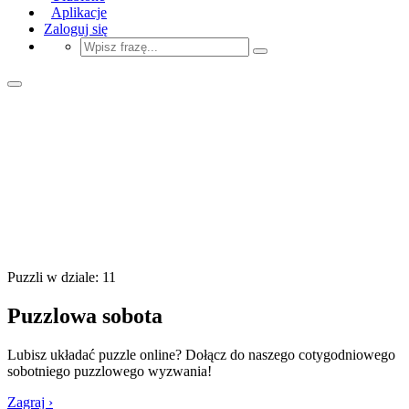
Aplikacje
Zaloguj się
Puzzli w dziale: 11
Puzzlowa sobota
Lubisz układać puzzle online? Dołącz do naszego cotygodniowego
sobotniego puzzlowego wyzwania!
Zagraj ›