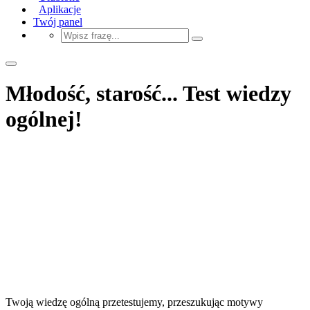
Aplikacje
Twój panel
Młodość, starość... Test wiedzy
ogólnej!
Twoją wiedzę ogólną przetestujemy, przeszukując motywy