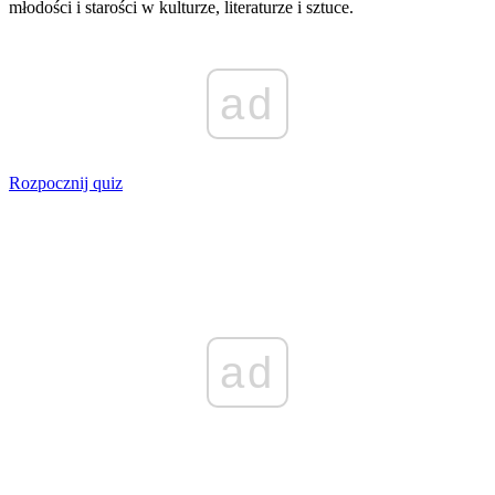
młodości i starości w kulturze, literaturze i sztuce.
ad
Rozpocznij quiz
ad