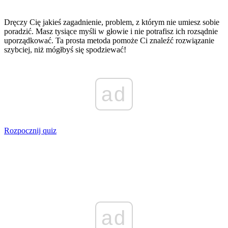
Dręczy Cię jakieś zagadnienie, problem, z którym nie umiesz sobie
poradzić. Masz tysiące myśli w głowie i nie potrafisz ich rozsądnie
uporządkować. Ta prosta metoda pomoże Ci znaleźć rozwiązanie
szybciej, niż mógłbyś się spodziewać!
ad
Rozpocznij quiz
ad