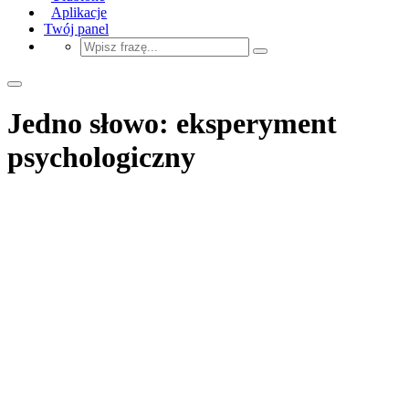
Aplikacje
Twój panel
Jedno słowo: eksperyment
psychologiczny