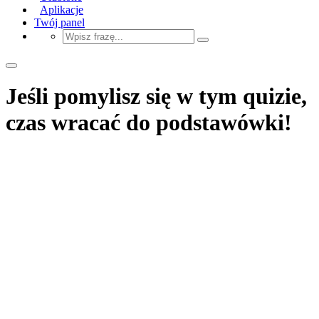
Aplikacje
Twój panel
Jeśli pomylisz się w tym quizie,
czas wracać do podstawówki!