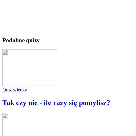
Podobne quizy
Quiz wiedzy
Tak czy nie - ile razy się pomylisz?