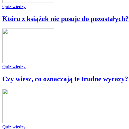
Quiz wiedzy
Która z książek nie pasuje do pozostałyc
Quiz wiedzy
Czy wiesz, co oznaczają te trudne wyrazy?
Quiz wiedzy