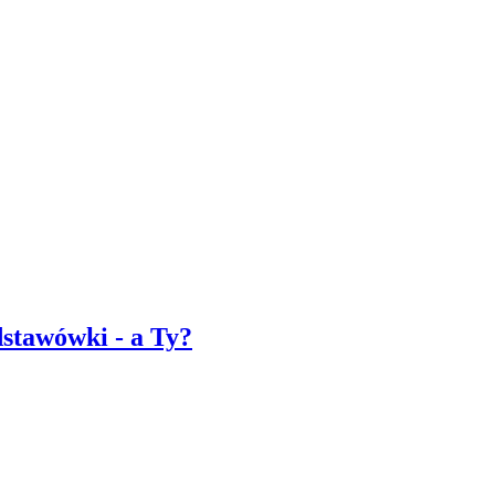
dstawówki - a Ty?