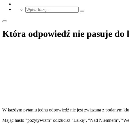
Która odpowiedź nie pasuje do 
W każdym pytaniu jedna odpowiedź nie jest związana z podanym klu
Mając hasło "pozytywizm" odrzucisz "Lalkę", "Nad Niemnem", "Wes