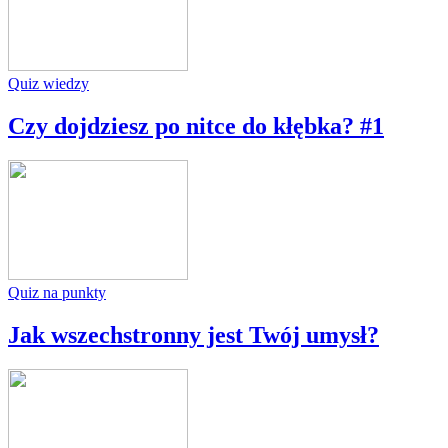
Quiz wiedzy
Czy dojdziesz po nitce do kłębka? #1
Quiz na punkty
Jak wszechstronny jest Twój umysł?