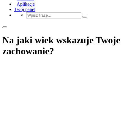
Aplikacje
Twój panel
Na jaki wiek wskazuje Twoje
zachowanie?