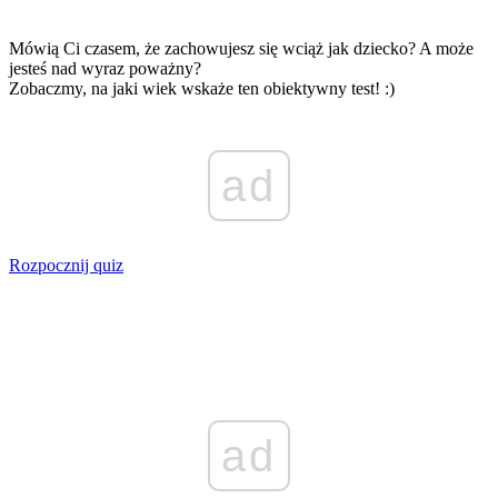
Mówią Ci czasem, że zachowujesz się wciąż jak dziecko? A może
jesteś nad wyraz poważny?
Zobaczmy, na jaki wiek wskaże ten obiektywny test! :)
ad
Rozpocznij quiz
ad