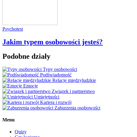
Psychotest
Jakim typem osobowości jesteś?
Podobne działy
Typy osobowości
Podświadomość
Relacje międzyludzkie
Emocje
Związek i partnerstwo
Umiejętności
Kariera i rozwój
Zaburzenia osobowości
Menu
Quizy