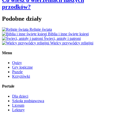
przodków?
Podobne działy
Religie świata
Biblia i inne święte księgi
Święci, anioły i patroni
Wielcy przywódcy religijni
Menu
Quizy
Gry logiczne
Puzzle
Krzyżówki
Portale
Dla dzieci
Szkoła podstawowa
Liceum
Lektury