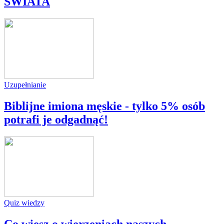
ŚWIATA
Uzupełnianie
Biblijne imiona męskie - tylko 5% osób
potrafi je odgadnąć!
Quiz wiedzy
Co wiesz o wierzeniach naszych