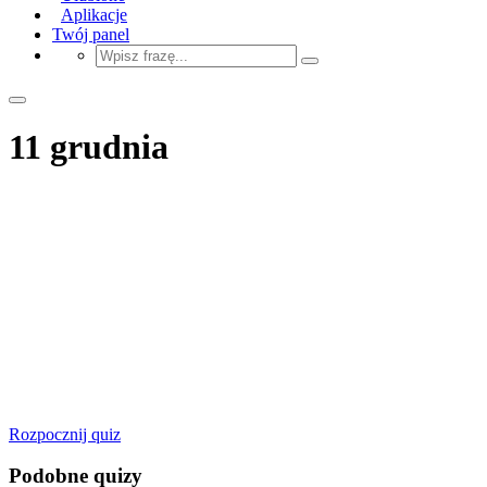
Aplikacje
Twój panel
11 grudnia
Rozpocznij quiz
Podobne quizy