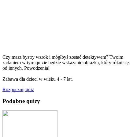
Czy masz bystry wzrok i mógłbyś zostać detektywem? Twoim
zadaniem w tym quizie będzie wskazanie obrazka, który różni się
od innych. Powodzenia!
Zabawa dla dzieci w wieku 4 - 7 lat.
Rozpocznij quiz
Podobne quizy