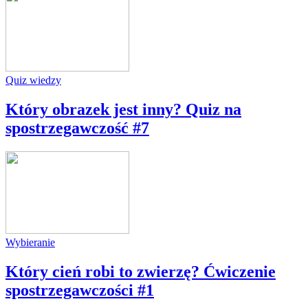
Quiz wiedzy
Który obrazek jest inny? Quiz na
spostrzegawczość #7
Wybieranie
Który cień robi to zwierzę? Ćwiczenie
spostrzegawczości #1