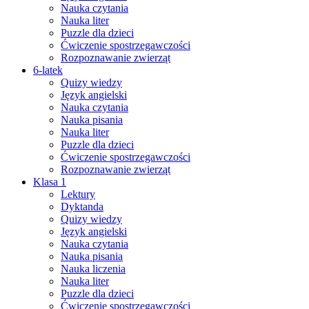
Nauka czytania
Nauka liter
Puzzle dla dzieci
Ćwiczenie spostrzegawczości
Rozpoznawanie zwierząt
6-latek
Quizy wiedzy
Język angielski
Nauka czytania
Nauka pisania
Nauka liter
Puzzle dla dzieci
Ćwiczenie spostrzegawczości
Rozpoznawanie zwierząt
Klasa 1
Lektury
Dyktanda
Quizy wiedzy
Język angielski
Nauka czytania
Nauka pisania
Nauka liczenia
Nauka liter
Puzzle dla dzieci
Ćwiczenie spostrzegawczości