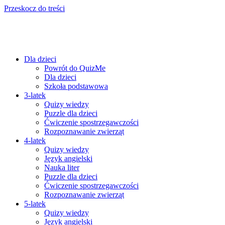
Przeskocz do treści
Dla dzieci
Powrót do QuizMe
Dla dzieci
Szkoła podstawowa
3-latek
Quizy wiedzy
Puzzle dla dzieci
Ćwiczenie spostrzegawczości
Rozpoznawanie zwierząt
4-latek
Quizy wiedzy
Język angielski
Nauka liter
Puzzle dla dzieci
Ćwiczenie spostrzegawczości
Rozpoznawanie zwierząt
5-latek
Quizy wiedzy
Język angielski