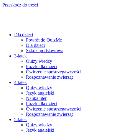
Przeskocz do treści
Dla dzieci
Powrót do QuizMe
Dla dzieci
Szkoła podstawowa
3-latek
Quizy wiedzy
Puzzle dla dzieci
Ćwiczenie spostrzegawczości
Rozpoznawanie zwierząt
4-latek
Quizy wiedzy
Język angielski
Nauka liter
Puzzle dla dzieci
Ćwiczenie spostrzegawczości
Rozpoznawanie zwierząt
5-latek
Quizy wiedzy
Język angielski