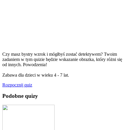
Czy masz bystry wzrok i mógłbyś zostać detektywem? Twoim
zadaniem w tym quizie będzie wskazanie obrazka, który różni się
od innych. Powodzenia!
Zabawa dla dzieci w wieku 4 - 7 lat.
Rozpocznij quiz
Podobne quizy