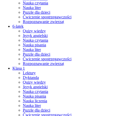
Nauka czytania
Nauka liter
Puzzle dla dzieci
Ćwiczenie spostrzegawczości
Rozpoznawanie zwierząt
6-latek
Quizy wiedzy
Język angielski
Nauka czytania
Nauka pisania
Nauka liter
Puzzle dla dzieci
Ćwiczenie spostrzegawczości
Rozpoznawanie zwierząt
Klasa 1
Lektury
Dyktanda
Quizy wiedzy
Język angielski
Nauka czytania
Nauka pisania
Nauka liczenia
Nauka liter
Puzzle dla dzieci
Ćwiczenie spostrzegawczości