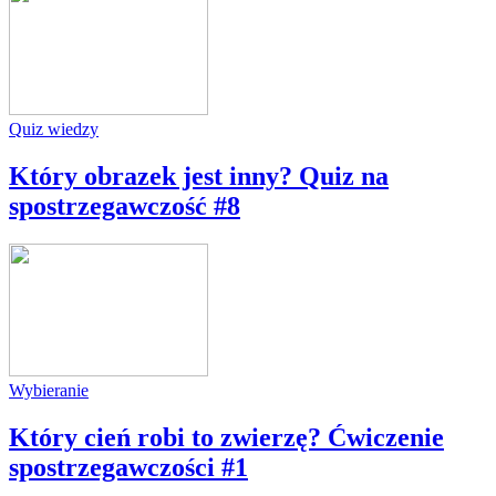
Quiz wiedzy
Który obrazek jest inny? Quiz na
spostrzegawczość #8
Wybieranie
Który cień robi to zwierzę? Ćwiczenie
spostrzegawczości #1