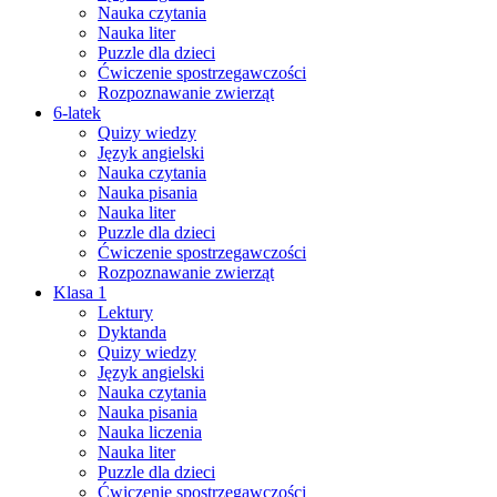
Nauka czytania
Nauka liter
Puzzle dla dzieci
Ćwiczenie spostrzegawczości
Rozpoznawanie zwierząt
6-latek
Quizy wiedzy
Język angielski
Nauka czytania
Nauka pisania
Nauka liter
Puzzle dla dzieci
Ćwiczenie spostrzegawczości
Rozpoznawanie zwierząt
Klasa 1
Lektury
Dyktanda
Quizy wiedzy
Język angielski
Nauka czytania
Nauka pisania
Nauka liczenia
Nauka liter
Puzzle dla dzieci
Ćwiczenie spostrzegawczości