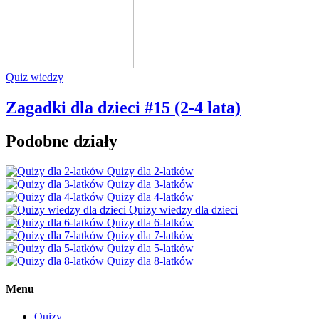
Quiz wiedzy
Zagadki dla dzieci #15 (2-4 lata)
Podobne działy
Quizy dla 2-latków
Quizy dla 3-latków
Quizy dla 4-latków
Quizy wiedzy dla dzieci
Quizy dla 6-latków
Quizy dla 7-latków
Quizy dla 5-latków
Quizy dla 8-latków
Menu
Quizy