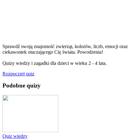
Sprawdź swoją znajomość zwierząt, kolorów, liczb, emocji oraz
ciekawostek otaczającego Cię świata. Powodzenia!
Quizy wiedzy i zagadki dla dzieci w wieku 2 - 4 lata.
Rozpocznij quiz
Podobne quizy
Quiz wiedzy