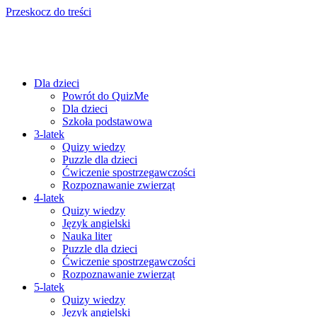
Przeskocz do treści
Dla dzieci
Powrót do QuizMe
Dla dzieci
Szkoła podstawowa
3-latek
Quizy wiedzy
Puzzle dla dzieci
Ćwiczenie spostrzegawczości
Rozpoznawanie zwierząt
4-latek
Quizy wiedzy
Język angielski
Nauka liter
Puzzle dla dzieci
Ćwiczenie spostrzegawczości
Rozpoznawanie zwierząt
5-latek
Quizy wiedzy
Język angielski