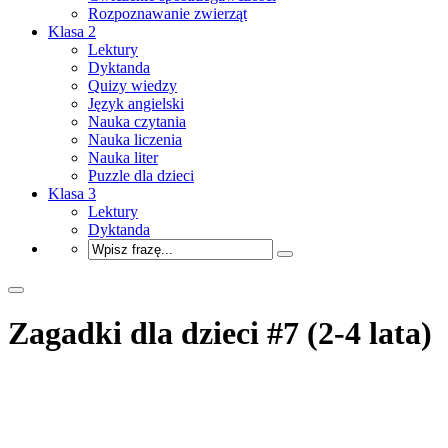
Rozpoznawanie zwierząt
Klasa 2
Lektury
Dyktanda
Quizy wiedzy
Język angielski
Nauka czytania
Nauka liczenia
Nauka liter
Puzzle dla dzieci
Klasa 3
Lektury
Dyktanda
Zagadki dla dzieci #7 (2-4 lata)