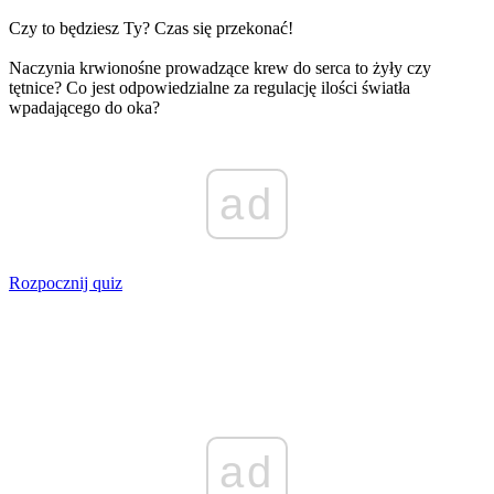
Czy to będziesz Ty? Czas się przekonać!
Naczynia krwionośne prowadzące krew do serca to żyły czy
tętnice? Co jest odpowiedzialne za regulację ilości światła
wpadającego do oka?
ad
Rozpocznij quiz
ad