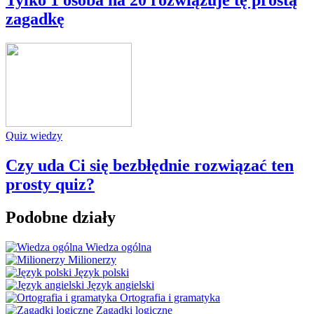
zagadkę
Quiz wiedzy
Czy uda Ci się bezbłędnie rozwiązać ten
prosty quiz?
Podobne działy
Wiedza ogólna
Milionerzy
Język polski
Język angielski
Ortografia i gramatyka
Zagadki logiczne