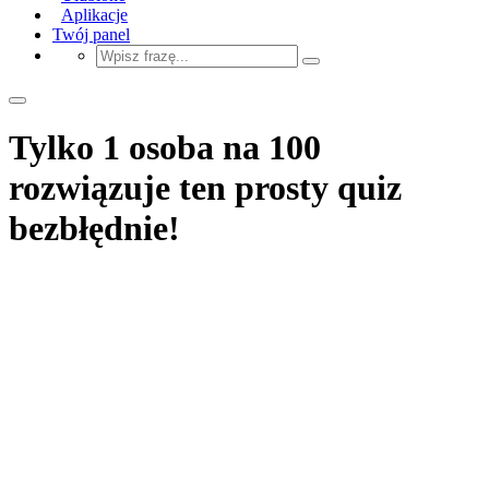
Aplikacje
Twój panel
Tylko 1 osoba na 100
rozwiązuje ten prosty quiz
bezbłędnie!