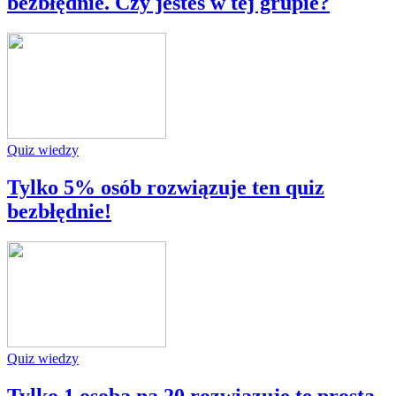
bezbłędnie. Czy jesteś w tej grupie?
Quiz wiedzy
Tylko 5% osób rozwiązuje ten quiz
bezbłędnie!
Quiz wiedzy
Tylko 1 osoba na 20 rozwiązuje tę prostą