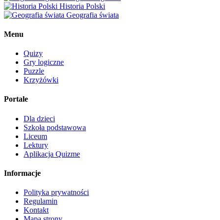
Historia Polski
Geografia świata
Menu
Quizy
Gry logiczne
Puzzle
Krzyżówki
Portale
Dla dzieci
Szkoła podstawowa
Liceum
Lektury
Aplikacja Quizme
Informacje
Polityka prywatności
Regulamin
Kontakt
Mapa strony