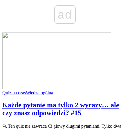
ad
Quiz na czas
Wiedza ogólna
Każde pytanie ma tylko 2 wyrazy… ale
czy znasz odpowiedzi? #15
🔍 Ten quiz nie zawraca Ci głowy długimi pytaniami. Tylko dwa