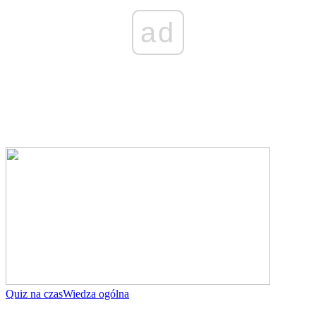
ad
Quiz na czas
Wiedza ogólna