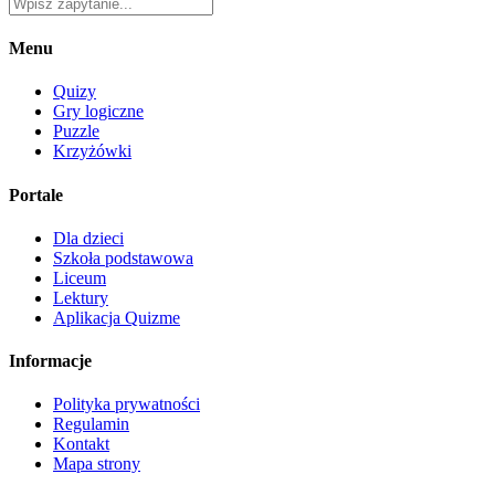
Menu
Quizy
Gry logiczne
Puzzle
Krzyżówki
Portale
Dla dzieci
Szkoła podstawowa
Liceum
Lektury
Aplikacja Quizme
Informacje
Polityka prywatności
Regulamin
Kontakt
Mapa strony