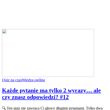
Quiz na czas
Wiedza ogólna
Każde pytanie ma tylko 2 wyrazy… ale
czy znasz odpowiedzi? #12
🔍 Ten quiz nie zawraca Ci głowy długimi pytaniami. Tylko dwa