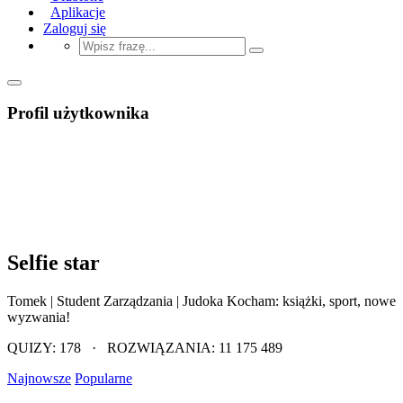
Aplikacje
Zaloguj się
Profil użytkownika
Selfie star
Tomek | Student Zarządzania | Judoka Kocham: książki, sport, nowe
wyzwania!
QUIZY: 178 · ROZWIĄZANIA: 11 175 489
Najnowsze
Popularne