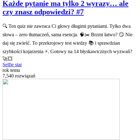
Każde pytanie ma tylko 2 wyrazy… ale
czy znasz odpowiedzi? #7
🔍 Ten quiz nie zawraca Ci głowy długimi pytaniami. Tylko dwa
słowa – zero tłumaczeń, sama esencja. 🧠✂️ Brzmi łatwo? 😏 Nie
daj się zwieść. To przekrojowy test wiedzy 📚 i sprawdzian
szybkości kojarzenia ⚡. Gotowy na 14 błyskawicznych wyzwań?
🚀💥
Selfie star
rok temu
7,540 rozwiązań