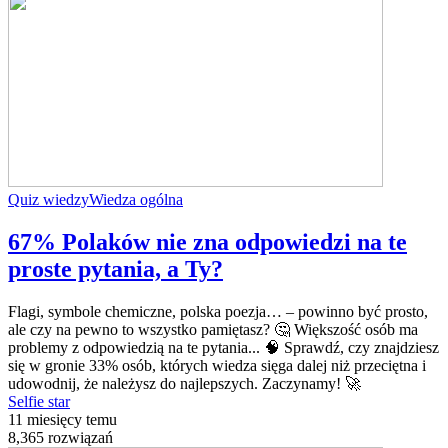
Quiz wiedzy
Wiedza ogólna
67% Polaków nie zna odpowiedzi na te
proste pytania, a Ty?
Flagi, symbole chemiczne, polska poezja… – powinno być prosto,
ale czy na pewno to wszystko pamiętasz? 🤔 Większość osób ma
problemy z odpowiedzią na te pytania... 🧠 Sprawdź, czy znajdziesz
się w gronie 33% osób, których wiedza sięga dalej niż przeciętna i
udowodnij, że należysz do najlepszych. Zaczynamy! 🚀
Selfie star
11 miesięcy temu
8,365 rozwiązań