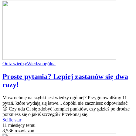
Quiz wiedzy
Wiedza ogólna
Proste pytania? Lepiej zastanów się dwa
razy!
Masz ochotę na szybki test wiedzy ogólnej? Przygotowaliśmy 11
pytań, które wydają się łatwe... dopóki nie zaczniesz odpowiadać
😉 Czy uda Ci się zdobyć komplet punktów, czy gdzieś po drodze
potkniesz się o jakiś szczegół? Przekonaj się!
Selfie star
11 miesięcy temu
8,536 rozwiązań