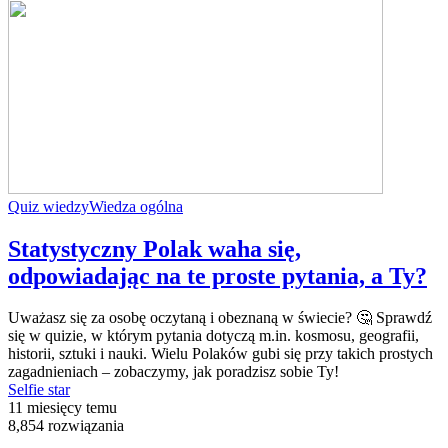
Quiz wiedzy
Wiedza ogólna
Statystyczny Polak waha się,
odpowiadając na te proste pytania, a Ty?
Uważasz się za osobę oczytaną i obeznaną w świecie? 🤔 Sprawdź
się w quizie, w którym pytania dotyczą m.in. kosmosu, geografii,
historii, sztuki i nauki. Wielu Polaków gubi się przy takich prostych
zagadnieniach – zobaczymy, jak poradzisz sobie Ty!
Selfie star
11 miesięcy temu
8,854 rozwiązania