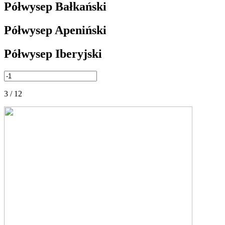
Półwysep Bałkański
Półwysep Apeniński
Półwysep Iberyjski
3 / 12