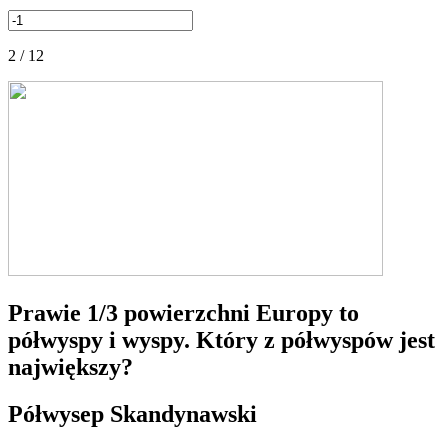
2 / 12
Prawie 1/3 powierzchni Europy to
półwyspy i wyspy. Który z półwyspów jest
największy?
Półwysep Skandynawski