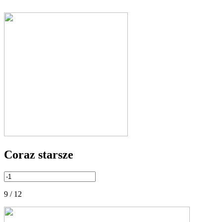
Coraz starsze
9 / 12