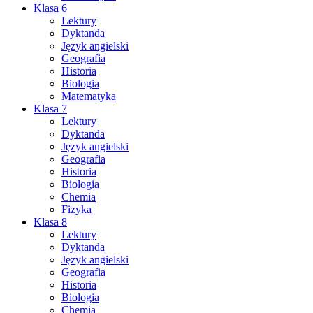
Klasa 6
Lektury
Dyktanda
Język angielski
Geografia
Historia
Biologia
Matematyka
Klasa 7
Lektury
Dyktanda
Język angielski
Geografia
Historia
Biologia
Chemia
Fizyka
Klasa 8
Lektury
Dyktanda
Język angielski
Geografia
Historia
Biologia
Chemia