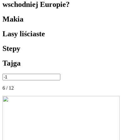
wschodniej Europie?
Makia
Lasy liściaste
Stepy
Tajga
6 / 12