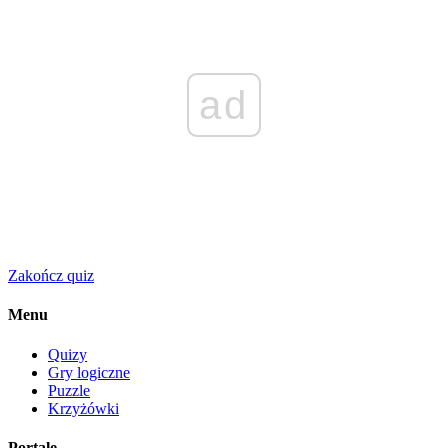
ad
Zakończ quiz
Menu
Quizy
Gry logiczne
Puzzle
Krzyżówki
Portale