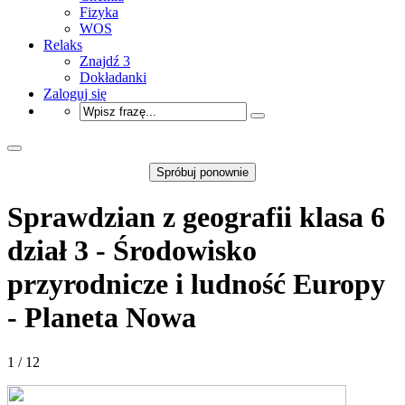
Fizyka
WOS
Relaks
Znajdź 3
Dokładanki
Zaloguj się
Spróbuj ponownie
Sprawdzian z geografii klasa 6
dział 3 - Środowisko
przyrodnicze i ludność Europy
- Planeta Nowa
1 / 12