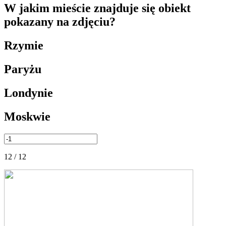
W jakim mieście znajduje się obiekt
pokazany na zdjęciu?
Rzymie
Paryżu
Londynie
Moskwie
12 / 12