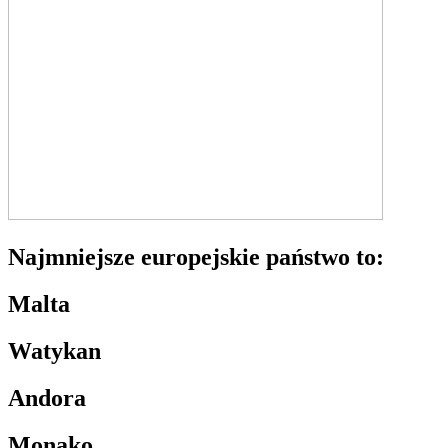
Najmniejsze europejskie państwo to:
Malta
Watykan
Andora
Monako