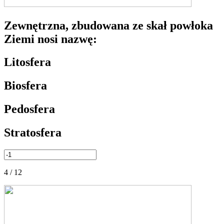
Zewnętrzna, zbudowana ze skał powłoka
Ziemi nosi nazwę:
Litosfera
Biosfera
Pedosfera
Stratosfera
4 / 12