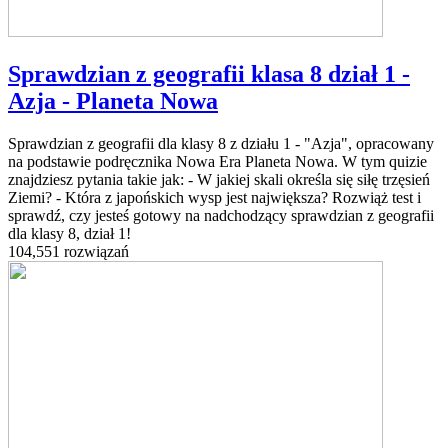
Sprawdzian z geografii klasa 8 dział 1 -
Azja - Planeta Nowa
Sprawdzian z geografii dla klasy 8 z działu 1 - "Azja", opracowany
na podstawie podręcznika Nowa Era Planeta Nowa. W tym quizie
znajdziesz pytania takie jak: - W jakiej skali określa się siłę trzęsień
Ziemi? - Która z japońskich wysp jest największa? Rozwiąż test i
sprawdź, czy jesteś gotowy na nadchodzący sprawdzian z geografii
dla klasy 8, dział 1!
104,551 rozwiązań