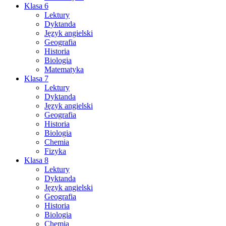
Klasa 6
Lektury
Dyktanda
Język angielski
Geografia
Historia
Biologia
Matematyka
Klasa 7
Lektury
Dyktanda
Język angielski
Geografia
Historia
Biologia
Chemia
Fizyka
Klasa 8
Lektury
Dyktanda
Język angielski
Geografia
Historia
Biologia
Chemia