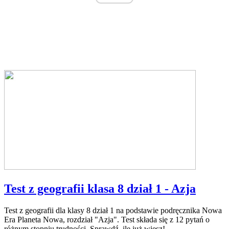
Test z geografii klasa 8 dział 1 - Azja
Test z geografii dla klasy 8 dział 1 na podstawie podręcznika Nowa
Era Planeta Nowa, rozdział "Azja". Test składa się z 12 pytań o
różnym stopniu trudności. Sprawdź, ile już wiesz!