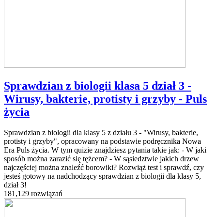
Sprawdzian z biologii klasa 5 dział 3 -
Wirusy, bakterie, protisty i grzyby - Puls
życia
Sprawdzian z biologii dla klasy 5 z działu 3 - "Wirusy, bakterie,
protisty i grzyby", opracowany na podstawie podręcznika Nowa
Era Puls życia. W tym quizie znajdziesz pytania takie jak: - W jaki
sposób można zarazić się tężcem? - W sąsiedztwie jakich drzew
najczęściej można znaleźć borowiki? Rozwiąż test i sprawdź, czy
jesteś gotowy na nadchodzący sprawdzian z biologii dla klasy 5,
dział 3!
181,129 rozwiązań