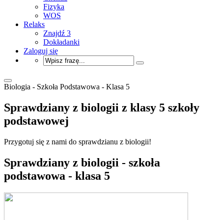
Fizyka
WOS
Relaks
Znajdź 3
Dokładanki
Zaloguj się
Biologia - Szkoła Podstawowa - Klasa 5
Sprawdziany z biologii z klasy 5 szkoły
podstawowej
Przygotuj się z nami do sprawdzianu z biologii!
Sprawdziany z biologii - szkoła
podstawowa - klasa 5