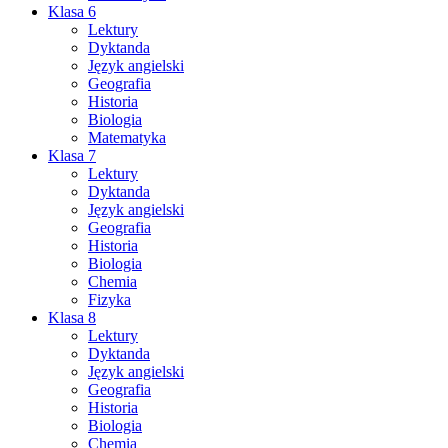
Klasa 6
Lektury
Dyktanda
Język angielski
Geografia
Historia
Biologia
Matematyka
Klasa 7
Lektury
Dyktanda
Język angielski
Geografia
Historia
Biologia
Chemia
Fizyka
Klasa 8
Lektury
Dyktanda
Język angielski
Geografia
Historia
Biologia
Chemia