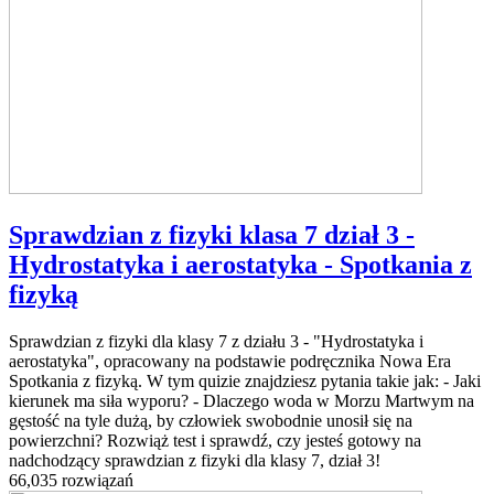
Sprawdzian z fizyki klasa 7 dział 3 -
Hydrostatyka i aerostatyka - Spotkania z
fizyką
Sprawdzian z fizyki dla klasy 7 z działu 3 - "Hydrostatyka i
aerostatyka", opracowany na podstawie podręcznika Nowa Era
Spotkania z fizyką. W tym quizie znajdziesz pytania takie jak: - Jaki
kierunek ma siła wyporu? - Dlaczego woda w Morzu Martwym na
gęstość na tyle dużą, by człowiek swobodnie unosił się na
powierzchni? Rozwiąż test i sprawdź, czy jesteś gotowy na
nadchodzący sprawdzian z fizyki dla klasy 7, dział 3!
66,035 rozwiązań