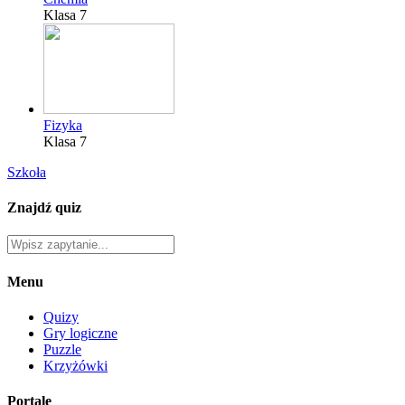
Klasa 7
Fizyka
Klasa 7
Szkoła
Znajdź quiz
Menu
Quizy
Gry logiczne
Puzzle
Krzyżówki
Portale