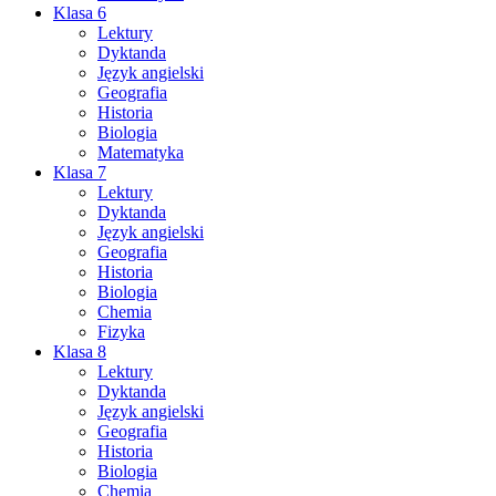
Klasa 6
Lektury
Dyktanda
Język angielski
Geografia
Historia
Biologia
Matematyka
Klasa 7
Lektury
Dyktanda
Język angielski
Geografia
Historia
Biologia
Chemia
Fizyka
Klasa 8
Lektury
Dyktanda
Język angielski
Geografia
Historia
Biologia
Chemia