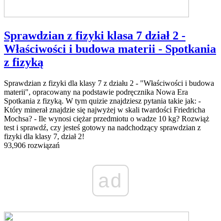
Sprawdzian z fizyki klasa 7 dział 2 -
Właściwości i budowa materii - Spotkania
z fizyką
Sprawdzian z fizyki dla klasy 7 z działu 2 - "Właściwości i budowa
materii", opracowany na podstawie podręcznika Nowa Era
Spotkania z fizyką. W tym quizie znajdziesz pytania takie jak: -
Który minerał znajdzie się najwyżej w skali twardości Friedricha
Mochsa? - Ile wynosi ciężar przedmiotu o wadze 10 kg? Rozwiąż
test i sprawdź, czy jesteś gotowy na nadchodzący sprawdzian z
fizyki dla klasy 7, dział 2!
93,906 rozwiązań
ad