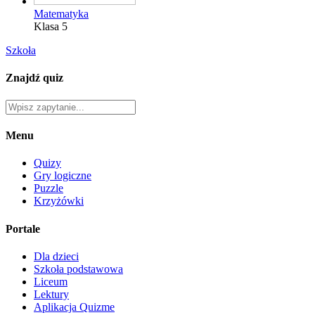
Matematyka
Klasa 5
Szkoła
Znajdź quiz
Menu
Quizy
Gry logiczne
Puzzle
Krzyżówki
Portale
Dla dzieci
Szkoła podstawowa
Liceum
Lektury
Aplikacja Quizme