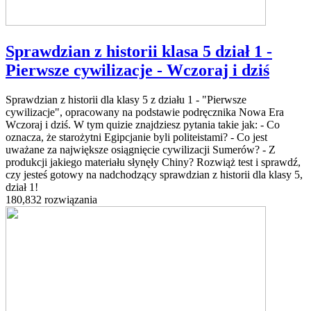
Sprawdzian z historii klasa 5 dział 1 -
Pierwsze cywilizacje - Wczoraj i dziś
Sprawdzian z historii dla klasy 5 z działu 1 - "Pierwsze
cywilizacje", opracowany na podstawie podręcznika Nowa Era
Wczoraj i dziś. W tym quizie znajdziesz pytania takie jak: - Co
oznacza, że starożytni Egipcjanie byli politeistami? - Co jest
uważane za największe osiągnięcie cywilizacji Sumerów? - Z
produkcji jakiego materiału słynęły Chiny? Rozwiąż test i sprawdź,
czy jesteś gotowy na nadchodzący sprawdzian z historii dla klasy 5,
dział 1!
180,832 rozwiązania