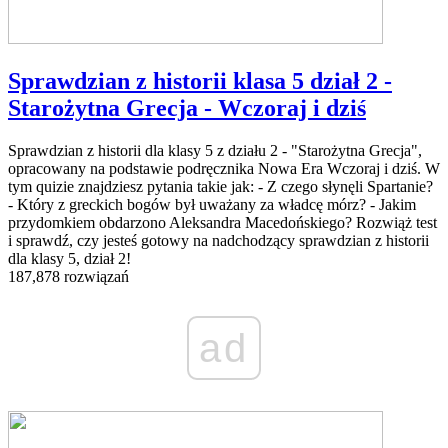
Sprawdzian z historii klasa 5 dział 2 -
Starożytna Grecja - Wczoraj i dziś
Sprawdzian z historii dla klasy 5 z działu 2 - "Starożytna Grecja",
opracowany na podstawie podręcznika Nowa Era Wczoraj i dziś. W
tym quizie znajdziesz pytania takie jak: - Z czego słynęli Spartanie?
- Który z greckich bogów był uważany za władcę mórz? - Jakim
przydomkiem obdarzono Aleksandra Macedońskiego? Rozwiąż test
i sprawdź, czy jesteś gotowy na nadchodzący sprawdzian z historii
dla klasy 5, dział 2!
187,878 rozwiązań
ad