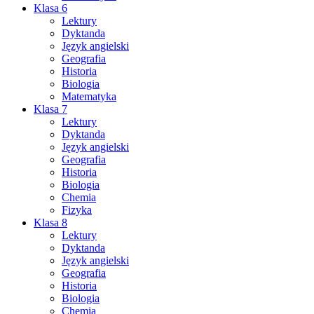
Klasa 6
Lektury
Dyktanda
Język angielski
Geografia
Historia
Biologia
Matematyka
Klasa 7
Lektury
Dyktanda
Język angielski
Geografia
Historia
Biologia
Chemia
Fizyka
Klasa 8
Lektury
Dyktanda
Język angielski
Geografia
Historia
Biologia
Chemia