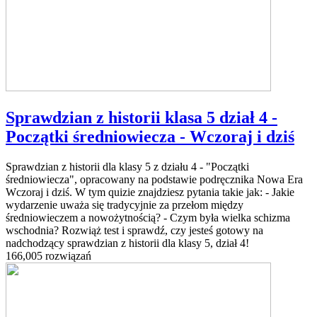
Sprawdzian z historii klasa 5 dział 4 -
Początki średniowiecza - Wczoraj i dziś
Sprawdzian z historii dla klasy 5 z działu 4 - "Początki
średniowiecza", opracowany na podstawie podręcznika Nowa Era
Wczoraj i dziś. W tym quizie znajdziesz pytania takie jak: - Jakie
wydarzenie uważa się tradycyjnie za przełom między
średniowieczem a nowożytnością? - Czym była wielka schizma
wschodnia? Rozwiąż test i sprawdź, czy jesteś gotowy na
nadchodzący sprawdzian z historii dla klasy 5, dział 4!
166,005 rozwiązań