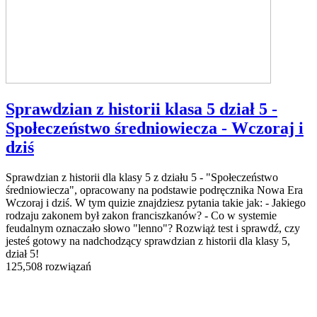
Sprawdzian z historii klasa 5 dział 5 -
Społeczeństwo średniowiecza - Wczoraj i
dziś
Sprawdzian z historii dla klasy 5 z działu 5 - "Społeczeństwo
średniowiecza", opracowany na podstawie podręcznika Nowa Era
Wczoraj i dziś. W tym quizie znajdziesz pytania takie jak: - Jakiego
rodzaju zakonem był zakon franciszkanów? - Co w systemie
feudalnym oznaczało słowo "lenno"? Rozwiąż test i sprawdź, czy
jesteś gotowy na nadchodzący sprawdzian z historii dla klasy 5,
dział 5!
125,508 rozwiązań