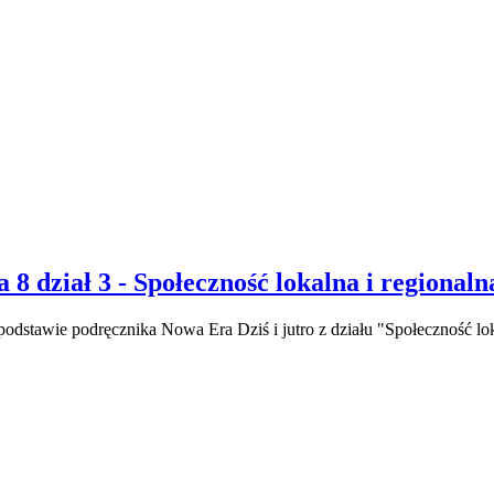
8 dział 3 - Społeczność lokalna i regionalna
odstawie podręcznika Nowa Era Dziś i jutro z działu "Społeczność lok