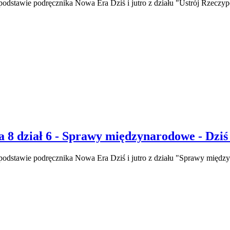
odstawie podręcznika Nowa Era Dziś i jutro z działu "Ustrój Rzeczypos
a 8 dział 6 - Sprawy międzynarodowe - Dziś 
 podstawie podręcznika Nowa Era Dziś i jutro z działu "Sprawy międz