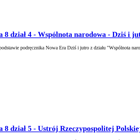
 8 dział 4 - Wspólnota narodowa - Dziś i ju
podstawie podręcznika Nowa Era Dziś i jutro z działu "Wspólnota nar
8 dział 5 - Ustrój Rzeczypospolitej Polskiej 