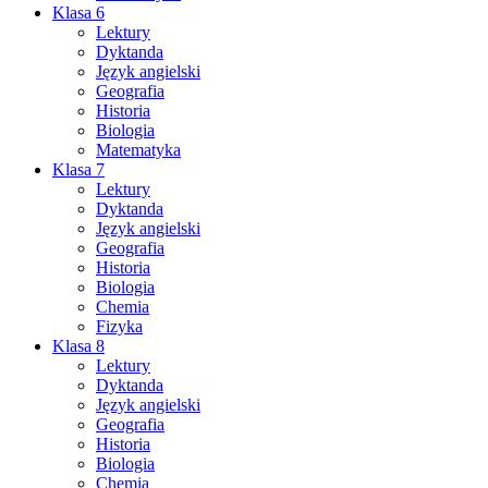
Klasa 6
Lektury
Dyktanda
Język angielski
Geografia
Historia
Biologia
Matematyka
Klasa 7
Lektury
Dyktanda
Język angielski
Geografia
Historia
Biologia
Chemia
Fizyka
Klasa 8
Lektury
Dyktanda
Język angielski
Geografia
Historia
Biologia
Chemia