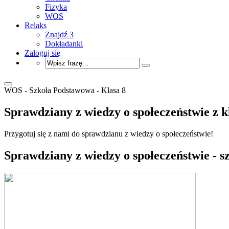
Fizyka
WOS
Relaks
Znajdź 3
Dokładanki
Zaloguj się
WOS - Szkoła Podstawowa - Klasa 8
Sprawdziany z wiedzy o społeczeństwie z k
Przygotuj się z nami do sprawdzianu z wiedzy o społeczeństwie!
Sprawdziany z wiedzy o społeczeństwie - s