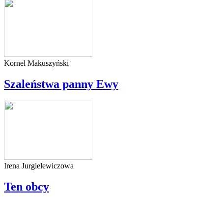
Kornel Makuszyński
Szaleństwa panny Ewy
Irena Jurgielewiczowa
Ten obcy