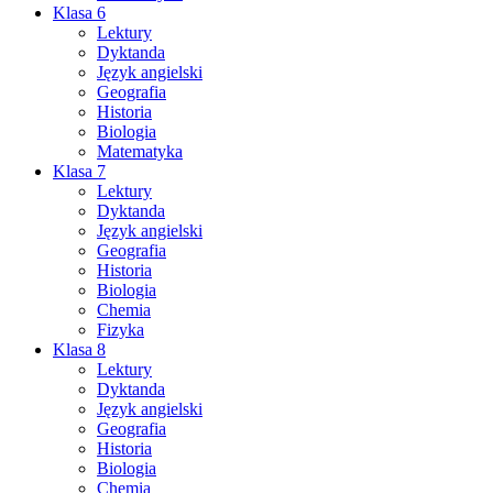
Klasa 6
Lektury
Dyktanda
Język angielski
Geografia
Historia
Biologia
Matematyka
Klasa 7
Lektury
Dyktanda
Język angielski
Geografia
Historia
Biologia
Chemia
Fizyka
Klasa 8
Lektury
Dyktanda
Język angielski
Geografia
Historia
Biologia
Chemia