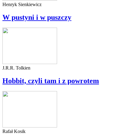
Henryk Sienkiewicz
W pustyni i w puszczy
J.R.R. Tolkien
Hobbit, czyli tam i z powrotem
Rafał Kosik