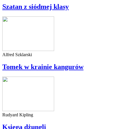
Szatan z siódmej klasy
Alfred Szklarski
Tomek w krainie kangurów
Rudyard Kipling
Księga dżungli