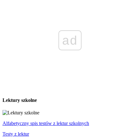
ad
Lektury szkolne
Alfabetyczny spis testów z lektur szkolnych
Testy z lektur