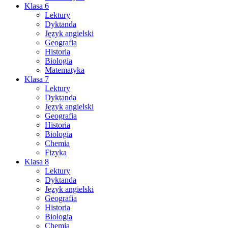
Klasa 6
Lektury
Dyktanda
Język angielski
Geografia
Historia
Biologia
Matematyka
Klasa 7
Lektury
Dyktanda
Język angielski
Geografia
Historia
Biologia
Chemia
Fizyka
Klasa 8
Lektury
Dyktanda
Język angielski
Geografia
Historia
Biologia
Chemia