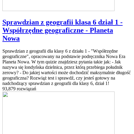
Sprawdzian z geografii klasa 6 dział 1 -
Współrzędne geograficzne - Planeta
Nowa
Sprawdzian z geografii dla klasy 6 z działu 1 - "Współrzędne
geograficzne", opracowany na podstawie podręcznika Nowa Era
Planeta Nowa. W tym quizie znajdziesz pytania takie jak: - Jak
nazywa się londyńska dzielnica, przez którą przebiega południk
zerowy? - Do jakiej wartości może dochodzić maksymalnie długość
geograficzna? Rozwiąż test i sprawdź, czy jesteś gotowy na
nadchodzący sprawdzian z geografii dla klasy 6, dział 1!
93,879 rozwiązań