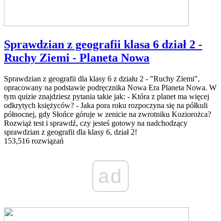
Sprawdzian z geografii klasa 6 dział 2 -
Ruchy Ziemi - Planeta Nowa
Sprawdzian z geografii dla klasy 6 z działu 2 - "Ruchy Ziemi",
opracowany na podstawie podręcznika Nowa Era Planeta Nowa. W
tym quizie znajdziesz pytania takie jak: - Która z planet ma więcej
odkrytych księżyców? - Jaka pora roku rozpoczyna się na półkuli
północnej, gdy Słońce góruje w zenicie na zwrotniku Koziorożca?
Rozwiąż test i sprawdź, czy jesteś gotowy na nadchodzący
sprawdzian z geografii dla klasy 6, dział 2!
153,516 rozwiązań
ad