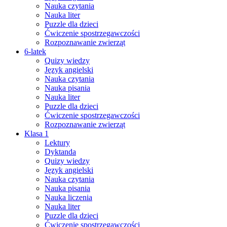
Nauka czytania
Nauka liter
Puzzle dla dzieci
Ćwiczenie spostrzegawczości
Rozpoznawanie zwierząt
6-latek
Quizy wiedzy
Język angielski
Nauka czytania
Nauka pisania
Nauka liter
Puzzle dla dzieci
Ćwiczenie spostrzegawczości
Rozpoznawanie zwierząt
Klasa 1
Lektury
Dyktanda
Quizy wiedzy
Język angielski
Nauka czytania
Nauka pisania
Nauka liczenia
Nauka liter
Puzzle dla dzieci
Ćwiczenie spostrzegawczości