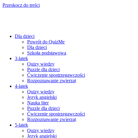
Przeskocz do treści
Dla dzieci
Powrót do QuizMe
Dla dzieci
Szkoła podstawowa
3-latek
Quizy wiedzy
Puzzle dla dzieci
Ćwiczenie spostrzegawczości
Rozpoznawanie zwierząt
4-latek
Quizy wiedzy
Język angielski
Nauka liter
Puzzle dla dzieci
Ćwiczenie spostrzegawczości
Rozpoznawanie zwierząt
5-latek
Quizy wiedzy
Język angielski