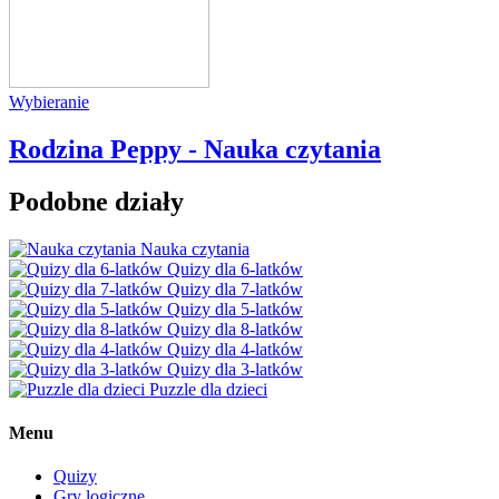
Wybieranie
Rodzina Peppy - Nauka czytania
Podobne działy
Nauka czytania
Quizy dla 6-latków
Quizy dla 7-latków
Quizy dla 5-latków
Quizy dla 8-latków
Quizy dla 4-latków
Quizy dla 3-latków
Puzzle dla dzieci
Menu
Quizy
Gry logiczne