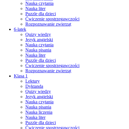
Nauka czytania
Nauka liter
Puzzle dla dzieci
Ćwiczenie spostrzegawczości
Rozpoznawanie zwierząt
6-latek
Quizy wiedzy
Język angielski
Nauka czytania
Nauka pisania
Nauka liter
Puzzle dla dzieci
Ćwiczenie spostrzegawczości
Rozpoznawanie zwierząt
Klasa 1
Lektury
Dyktanda
Quizy wiedzy
Język angielski
Nauka czytania
Nauka pisania
Nauka liczenia
Nauka liter
Puzzle dla dzieci
Ćwiczenie spostrzegawczości