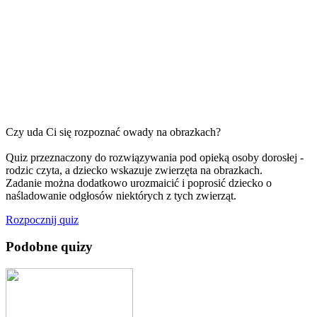
Czy uda Ci się rozpoznać owady na obrazkach?
Quiz przeznaczony do rozwiązywania pod opieką osoby dorosłej -
rodzic czyta, a dziecko wskazuje zwierzęta na obrazkach.
Zadanie można dodatkowo urozmaicić i poprosić dziecko o
naśladowanie odgłosów niektórych z tych zwierząt.
Rozpocznij quiz
Podobne quizy