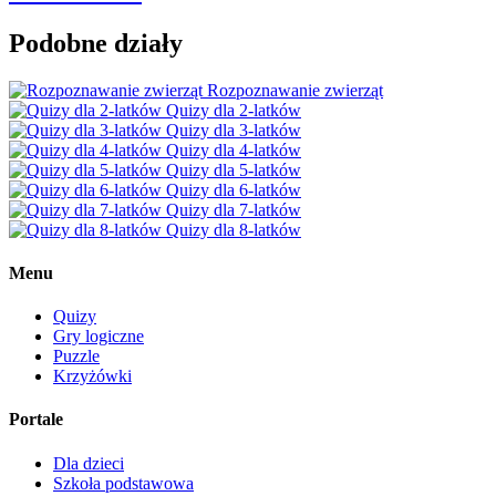
Podobne działy
Rozpoznawanie zwierząt
Quizy dla 2-latków
Quizy dla 3-latków
Quizy dla 4-latków
Quizy dla 5-latków
Quizy dla 6-latków
Quizy dla 7-latków
Quizy dla 8-latków
Menu
Quizy
Gry logiczne
Puzzle
Krzyżówki
Portale
Dla dzieci
Szkoła podstawowa