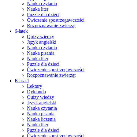
Nauka czytania
Nauka liter
Puzzle dla dzieci
Ćwiczenie spostrzegawczości
Rozpoznawanie zwierząt
6-latek
Quizy wiedzy
Język angielski
Nauka czytania
Nauka pisania
Nauka liter
Puzzle dla dzieci
Ćwiczenie spostrzegawczości
Rozpoznawanie zwierząt
Klasa 1
Lektury
Dyktanda
Quizy wiedzy
Język angielski
Nauka czytania
Nauka pisania
Nauka liczenia
Nauka liter
Puzzle dla dzieci
Ćwiczenie spostrzegawczości