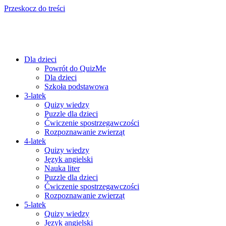
Przeskocz do treści
Dla dzieci
Powrót do QuizMe
Dla dzieci
Szkoła podstawowa
3-latek
Quizy wiedzy
Puzzle dla dzieci
Ćwiczenie spostrzegawczości
Rozpoznawanie zwierząt
4-latek
Quizy wiedzy
Język angielski
Nauka liter
Puzzle dla dzieci
Ćwiczenie spostrzegawczości
Rozpoznawanie zwierząt
5-latek
Quizy wiedzy
Język angielski