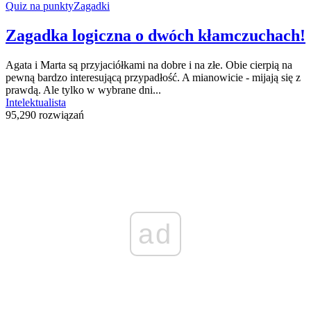
Quiz na punkty
Zagadki
Zagadka logiczna o dwóch kłamczuchach!
Agata i Marta są przyjaciółkami na dobre i na złe. Obie cierpią na
pewną bardzo interesującą przypadłość. A mianowicie - mijają się z
prawdą. Ale tylko w wybrane dni...
Intelektualista
95,290 rozwiązań
ad