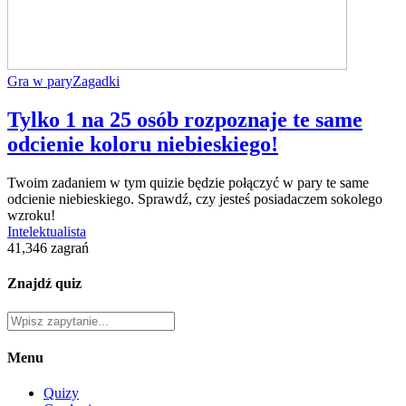
Gra w pary
Zagadki
Tylko 1 na 25 osób rozpoznaje te same
odcienie koloru niebieskiego!
Twoim zadaniem w tym quizie będzie połączyć w pary te same
odcienie niebieskiego. Sprawdź, czy jesteś posiadaczem sokolego
wzroku!
Intelektualista
41,346 zagrań
Znajdź quiz
Menu
Quizy