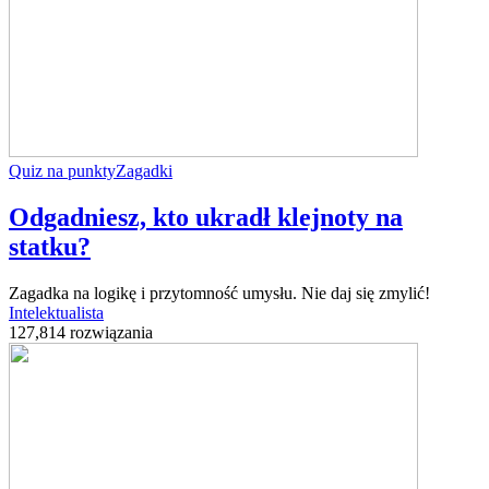
Quiz na punkty
Zagadki
Odgadniesz, kto ukradł klejnoty na
statku?
Zagadka na logikę i przytomność umysłu. Nie daj się zmylić!
Intelektualista
127,814 rozwiązania