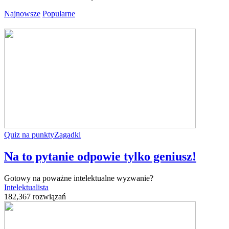
Najnowsze
Popularne
Quiz na punkty
Zagadki
Na to pytanie odpowie tylko geniusz!
Gotowy na poważne intelektualne wyzwanie?
Intelektualista
182,367 rozwiązań