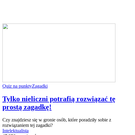
Quiz na punkty
Zagadki
Tylko nieliczni potrafią rozwiązać tę
prostą zagadkę!
Czy znajdziesz się w gronie osób, które poradziły sobie z
rozwiązaniem tej zagadki?
Intelektualista