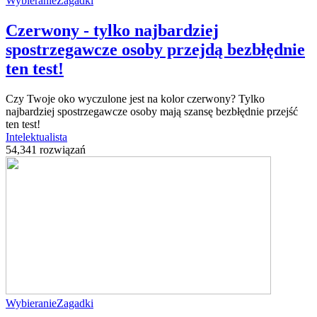
Wybieranie
Zagadki
Czerwony - tylko najbardziej
spostrzegawcze osoby przejdą bezbłędnie
ten test!
Czy Twoje oko wyczulone jest na kolor czerwony? Tylko
najbardziej spostrzegawcze osoby mają szansę bezbłędnie przejść
ten test!
Intelektualista
54,341 rozwiązań
Wybieranie
Zagadki