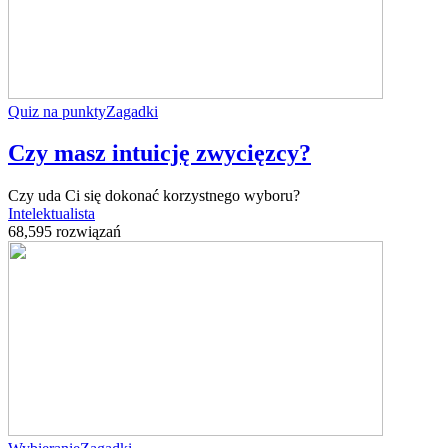
Quiz na punkty
Zagadki
Czy masz intuicję zwycięzcy?
Czy uda Ci się dokonać korzystnego wyboru?
Intelektualista
68,595 rozwiązań