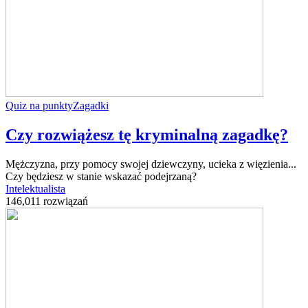
Quiz na punkty
Zagadki
Czy rozwiążesz tę kryminalną zagadkę?
Mężczyzna, przy pomocy swojej dziewczyny, ucieka z więzienia...
Czy będziesz w stanie wskazać podejrzaną?
Intelektualista
146,011 rozwiązań