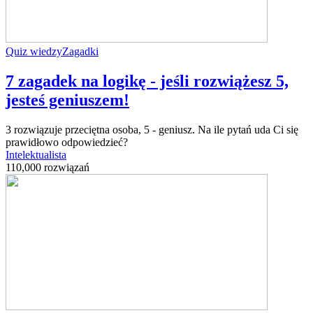
Quiz wiedzy
Zagadki
7 zagadek na logikę - jeśli rozwiążesz 5,
jesteś geniuszem!
3 rozwiązuje przeciętna osoba, 5 - geniusz. Na ile pytań uda Ci się
prawidłowo odpowiedzieć?
Intelektualista
110,000 rozwiązań