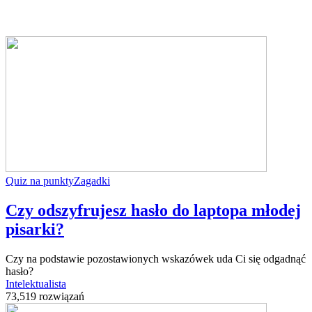
Quiz na punkty
Zagadki
Czy odszyfrujesz hasło do laptopa młodej
pisarki?
Czy na podstawie pozostawionych wskazówek uda Ci się odgadnąć
hasło?
Intelektualista
73,519 rozwiązań