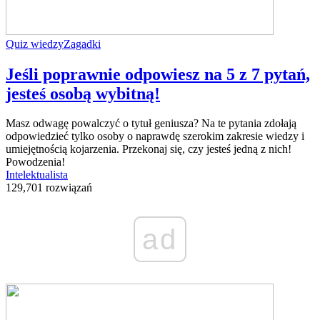
Quiz wiedzy
Zagadki
Jeśli poprawnie odpowiesz na 5 z 7 pytań,
jesteś osobą wybitną!
Masz odwagę powalczyć o tytuł geniusza? Na te pytania zdołają
odpowiedzieć tylko osoby o naprawdę szerokim zakresie wiedzy i
umiejętnością kojarzenia. Przekonaj się, czy jesteś jedną z nich!
Powodzenia!
Intelektualista
129,701 rozwiązań
ad