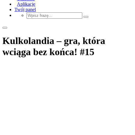
Aplikacje
Twój panel
Kulkolandia – gra, która
wciąga bez końca! #15