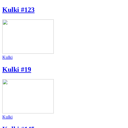
Kulki #123
Kulki
Kulki #19
Kulki