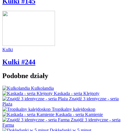
Kulki #145
Kulki
Kulki #244
Podobne działy
Kulkolandia
Kaskada - seria Klejnoty
Znajdź 3 identyczne - seria
Plaża
Tropikalny kalejdoskop
Kaskada - seria Kamienie
Znajdź 3 identyczne - seria
Farma
Dokładanki w 5 minut