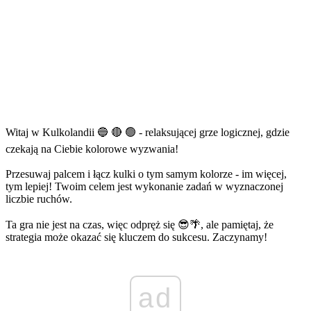
Witaj w Kulkolandii 🔵 🔴 🟢 - relaksującej grze logicznej, gdzie
czekają na Ciebie kolorowe wyzwania!
Przesuwaj palcem i łącz kulki o tym samym kolorze - im więcej,
tym lepiej! Twoim celem jest wykonanie zadań w wyznaczonej
liczbie ruchów.
Ta gra nie jest na czas, więc odpręż się 😎🌴, ale pamiętaj, że
strategia może okazać się kluczem do sukcesu. Zaczynamy!
ad