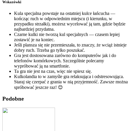
Wskazówki
Kula specjalna powstaje na ostatniej kulce łańcucha —
kończąc ruch w odpowiednim miejscu (i kierunku, w
przypadku strzałki), możesz wycelować ją tam, gdzie będzie
najbardziej przydatna.
Czarne kulki nie tworzą kul specjalnych — czasem lepiej
zostawić je na koniec.
Jeśli plansza się nie przemieszała, to znaczy, że wciąż istnieje
dobry ruch. Trzeba go tylko poszukać.
Gra jest dostosowana zarówno do komputerów jak i do
telefonów komórkowych. Szczególnie polecamy
wypróbować ją na smartfonie.
Ta gra nie jest na czas, więc nie spiesz się.
Kulkolandia to w zamyśle gra relaksująca i odstresowująca.
Staraj się czerpać z grania w nią przyjemność. Zawsze można
spróbować jeszcze raz! 😊
Podobne