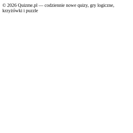
© 2026 Quizme.pl — codziennie nowe quizy, gry logiczne,
krzyżówki i puzzle