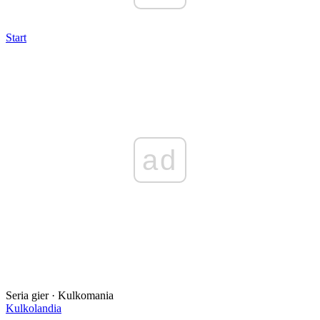
Start
ad
Seria gier · Kulkomania
Kulkolandia