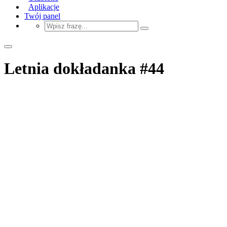
Aplikacje
Twój panel
Letnia dokładanka #44