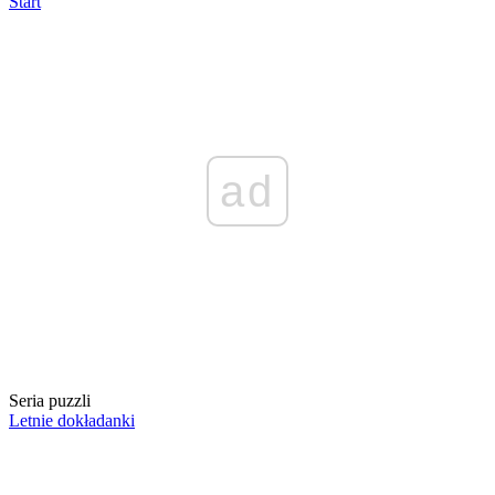
Start
ad
Seria puzzli
Letnie dokładanki