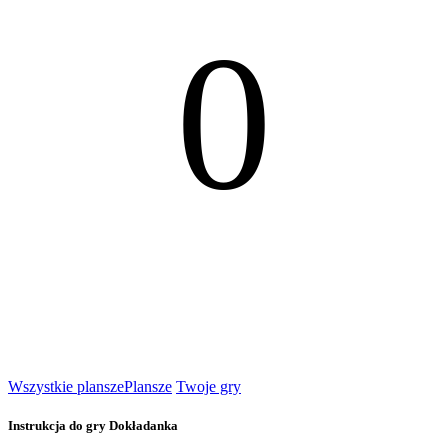
0
Wszystkie plansze
Plansze
Twoje gry
Instrukcja do gry Dokładanka