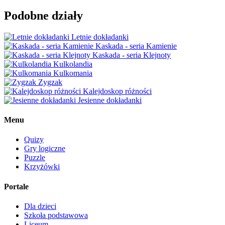
Podobne działy
Letnie dokładanki
Kaskada - seria Kamienie
Kaskada - seria Klejnoty
Kulkolandia
Kulkomania
Zygzak
Kalejdoskop różności
Jesienne dokładanki
Menu
Quizy
Gry logiczne
Puzzle
Krzyżówki
Portale
Dla dzieci
Szkoła podstawowa
Liceum