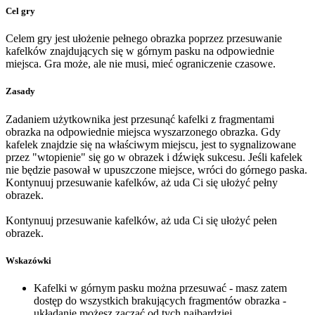
Cel gry
Celem gry jest ułożenie pełnego obrazka poprzez przesuwanie
kafelków znajdujących się w górnym pasku na odpowiednie
miejsca. Gra może, ale nie musi, mieć ograniczenie czasowe.
Zasady
Zadaniem użytkownika jest przesunąć kafelki z fragmentami
obrazka na odpowiednie miejsca wyszarzonego obrazka. Gdy
kafelek znajdzie się na właściwym miejscu, jest to sygnalizowane
przez "wtopienie" się go w obrazek i dźwięk sukcesu. Jeśli kafelek
nie będzie pasował w upuszczone miejsce, wróci do górnego paska.
Kontynuuj przesuwanie kafelków, aż uda Ci się ułożyć pełny
obrazek.
Kontynuuj przesuwanie kafelków, aż uda Ci się ułożyć pełen
obrazek.
Wskazówki
Kafelki w górnym pasku można przesuwać - masz zatem
dostęp do wszystkich brakujących fragmentów obrazka -
układanie możesz zacząć od tych najbardziej