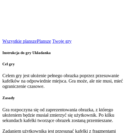
Wszystkie plansze
Plansze
Twoje gry
Instrukcja do gry Układanka
Cel gry
Celem gry jest ułożenie pełnego obrazka poprzez przesuwanie
kafelków na odpowiednie miejsca. Gra może, ale nie musi, mieć
ograniczenie czasowe.
Zasady
Gra rozpoczyna się od zaprezentowania obrazka, z którego
ułożeniem będzie musiał zmierzyć się użytkownik. Po kilku
sekundach kafelki tworzące obrazek zostaną przemieszane.
Zadaniem użytkownika jest przesunąć kafelki z fragmentami