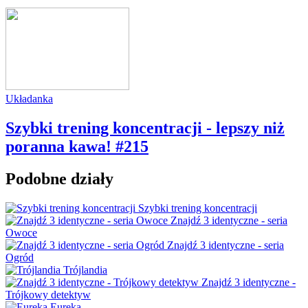
Układanka
Szybki trening koncentracji - lepszy niż
poranna kawa! #215
Podobne działy
Szybki trening koncentracji
Znajdź 3 identyczne - seria
Owoce
Znajdź 3 identyczne - seria
Ogród
Trójlandia
Znajdź 3 identyczne -
Trójkowy detektyw
Eureka