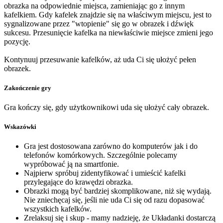
obrazka na odpowiednie miejsca, zamieniając go z innym
kafelkiem. Gdy kafelek znajdzie się na właściwym miejscu, jest to
sygnalizowane przez "wtopienie" się go w obrazek i dźwięk
sukcesu. Przesunięcie kafelka na niewłaściwie miejsce zmieni jego
pozycję.
Kontynuuj przesuwanie kafelków, aż uda Ci się ułożyć pełen
obrazek.
Zakończenie gry
Gra kończy się, gdy użytkownikowi uda się ułożyć cały obrazek.
Wskazówki
Gra jest dostosowana zarówno do komputerów jak i do
telefonów komórkowych. Szczególnie polecamy
wypróbować ją na smartfonie.
Najpierw spróbuj zidentyfikować i umieścić kafelki
przylegające do krawędzi obrazka.
Obrazki mogą być bardziej skomplikowane, niż się wydają.
Nie zniechęcaj się, jeśli nie uda Ci się od razu dopasować
wszystkich kafelków.
Zrelaksuj się i skup - mamy nadzieję, że Układanki dostarczą