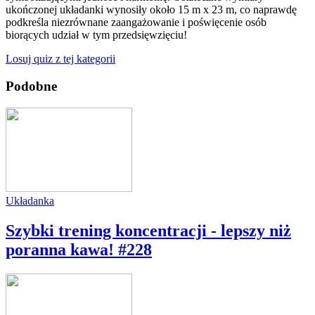
ukończonej układanki wynosiły około 15 m x 23 m, co naprawdę
podkreśla niezrównane zaangażowanie i poświęcenie osób
biorących udział w tym przedsięwzięciu!
Losuj quiz z tej kategorii
Podobne
Układanka
Szybki trening koncentracji - lepszy niż
poranna kawa! #228