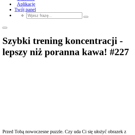
Aplikacje
Twój panel
Szybki trening koncentracji -
lepszy niż poranna kawa! #227
Przed Tobą nowoczesne puzzle. Czy uda Ci się ułożyć obrazek z