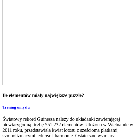
Ile elementów miały największe puzzle?
Trening umysłu
Światowy rekord Guinessa należy do układanki zawierającej
niewiarygodną liczbę 551 232 elementów. Ułożona w Wietnamie w
2011 roku, przedstawiała kwiat lotosu z sześcioma płatkami,
symbolizującymi jedność i harmonię. Ostateczne wymiary