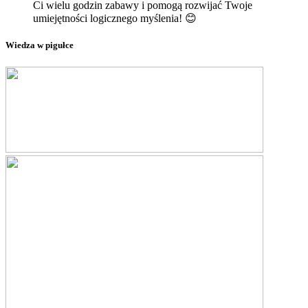
Ci wielu godzin zabawy i pomogą rozwijać Twoje
umiejętności logicznego myślenia! 😊
Wiedza w pigułce