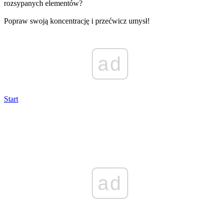
rozsypanych elementów?
Popraw swoją koncentrację i przećwicz umysł!
ad
Start
ad