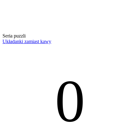
Seria puzzli
Układanki zamiast kawy
0