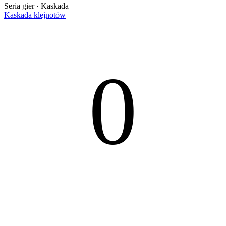
Seria gier · Kaskada
Kaskada klejnotów
0