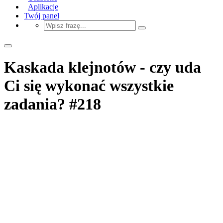
Aplikacje
Twój panel
Kaskada klejnotów - czy uda
Ci się wykonać wszystkie
zadania? #218