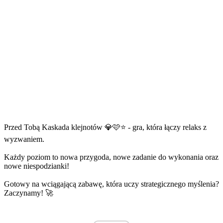
Przed Tobą Kaskada klejnotów 💎🩷⭐ - gra, która łączy relaks z
wyzwaniem.
Każdy poziom to nowa przygoda, nowe zadanie do wykonania oraz
nowe niespodzianki!
Gotowy na wciągającą zabawę, która uczy strategicznego myślenia?
Zaczynamy! 🚀