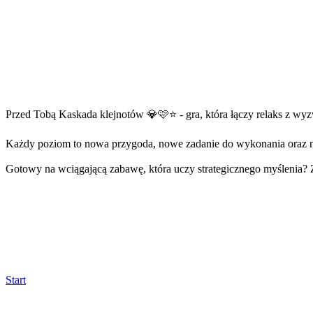
Przed Tobą Kaskada klejnotów 💎🩷⭐ - gra, która łączy relaks z wy
Każdy poziom to nowa przygoda, nowe zadanie do wykonania oraz 
Gotowy na wciągającą zabawę, która uczy strategicznego myślenia?
Start