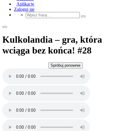
Aplikacje
Zaloguj się
Kulkolandia – gra, która
wciąga bez końca! #28
Spróbuj ponownie