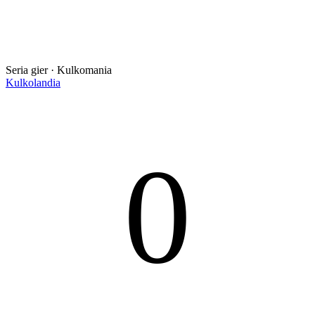
Seria gier · Kulkomania
Kulkolandia
0