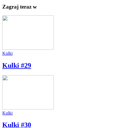
Zagraj teraz w
Kulki
Kulki #29
Kulki
Kulki #30