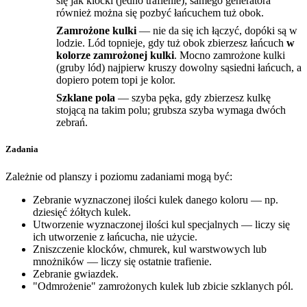
się jak klocki (jedno trafienie); samego generatora
również można się pozbyć łańcuchem tuż obok.
Zamrożone kulki
— nie da się ich łączyć, dopóki są w
lodzie. Lód topnieje, gdy tuż obok zbierzesz łańcuch
w
kolorze zamrożonej kulki
. Mocno zamrożone kulki
(gruby lód) najpierw kruszy dowolny sąsiedni łańcuch, a
dopiero potem topi je kolor.
Szklane pola
— szyba pęka, gdy zbierzesz kulkę
stojącą na takim polu; grubsza szyba wymaga dwóch
zebrań.
Zadania
Zależnie od planszy i poziomu zadaniami mogą być:
Zebranie wyznaczonej ilości kulek danego koloru — np.
dziesięć żółtych kulek.
Utworzenie wyznaczonej ilości kul specjalnych — liczy się
ich utworzenie z łańcucha, nie użycie.
Zniszczenie klocków, chmurek, kul warstwowych lub
mnożników — liczy się ostatnie trafienie.
Zebranie gwiazdek.
"Odmrożenie" zamrożonych kulek lub zbicie szklanych pól.