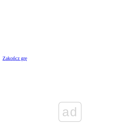
Zakończ grę
ad