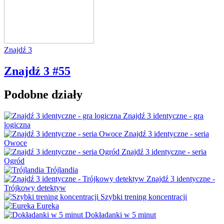
Znajdź 3
Znajdź 3 #55
Podobne działy
Znajdź 3 identyczne - gra
logiczna
Znajdź 3 identyczne - seria
Owoce
Znajdź 3 identyczne - seria
Ogród
Trójlandia
Znajdź 3 identyczne -
Trójkowy detektyw
Szybki trening koncentracji
Eureka
Dokładanki w 5 minut