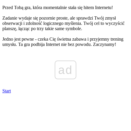
Przed Tobą gra, która momentalnie stała się hitem Internetu!
Zadanie wydaje się pozornie proste, ale sprawdzi Twój zmysł
obserwacji i zdolność logicznego myślenia. Twój cel to wyczyścić
planszę, łącząc po trzy takie same symbole.
Jedno jest pewne - czeka Cię świetna zabawa i przyjemny trening
umysłu. Ta gra podbija Internet nie bez powodu. Zaczynamy!
ad
Start