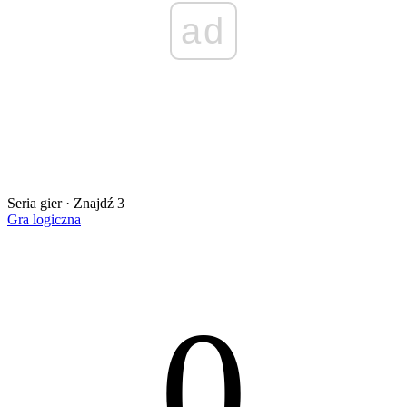
ad
Seria gier · Znajdź 3
Gra logiczna
0