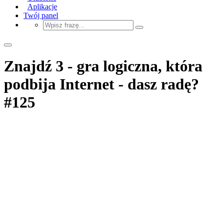
Aplikacje
Twój panel
Znajdź 3 - gra logiczna, która
podbija Internet - dasz radę?
#125