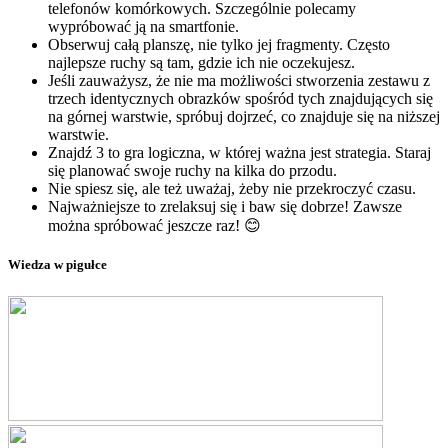
telefonów komórkowych. Szczególnie polecamy
wypróbować ją na smartfonie.
Obserwuj całą planszę, nie tylko jej fragmenty. Często
najlepsze ruchy są tam, gdzie ich nie oczekujesz.
Jeśli zauważysz, że nie ma możliwości stworzenia zestawu z
trzech identycznych obrazków spośród tych znajdujących się
na górnej warstwie, spróbuj dojrzeć, co znajduje się na niższej
warstwie.
Znajdź 3 to gra logiczna, w której ważna jest strategia. Staraj
się planować swoje ruchy na kilka do przodu.
Nie spiesz się, ale też uważaj, żeby nie przekroczyć czasu.
Najważniejsze to zrelaksuj się i baw się dobrze! Zawsze
można spróbować jeszcze raz! 😊
Wiedza w pigułce