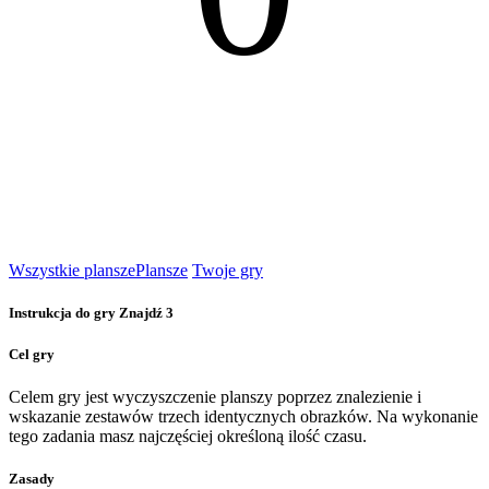
Wszystkie plansze
Plansze
Twoje gry
Instrukcja do gry Znajdź 3
Cel gry
Celem gry jest wyczyszczenie planszy poprzez znalezienie i
wskazanie zestawów trzech identycznych obrazków. Na wykonanie
tego zadania masz najczęściej określoną ilość czasu.
Zasady