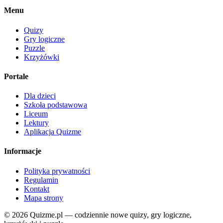
Menu
Quizy
Gry logiczne
Puzzle
Krzyżówki
Portale
Dla dzieci
Szkoła podstawowa
Liceum
Lektury
Aplikacja Quizme
Informacje
Polityka prywatności
Regulamin
Kontakt
Mapa strony
© 2026 Quizme.pl — codziennie nowe quizy, gry logiczne,