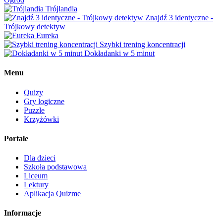
Trójlandia
Znajdź 3 identyczne -
Trójkowy detektyw
Eureka
Szybki trening koncentracji
Dokładanki w 5 minut
Menu
Quizy
Gry logiczne
Puzzle
Krzyżówki
Portale
Dla dzieci
Szkoła podstawowa
Liceum
Lektury
Aplikacja Quizme
Informacje