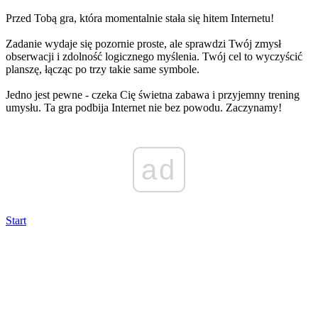
Przed Tobą gra, która momentalnie stała się hitem Internetu!
Zadanie wydaje się pozornie proste, ale sprawdzi Twój zmysł
obserwacji i zdolność logicznego myślenia. Twój cel to wyczyścić
planszę, łącząc po trzy takie same symbole.
Jedno jest pewne - czeka Cię świetna zabawa i przyjemny trening
umysłu. Ta gra podbija Internet nie bez powodu. Zaczynamy!
ad
Start