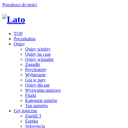
Przeskocz do treści
TOP
Poczekalnia
Quizy
Quizy wiedzy
Quizy na czas
Quizy wizualne
Zagadki
Psychotesty
Wybieranie
Gra w pary
Quizy dla par
Wyzwania quizowe
Fiszki
Kategorie quizów
Top autorów
Gry logiczne
Znajdź 3
Eureka
Sekwencja