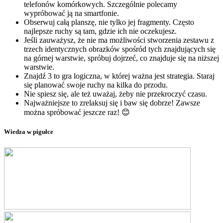
telefonów komórkowych. Szczególnie polecamy
wypróbować ją na smartfonie.
Obserwuj całą planszę, nie tylko jej fragmenty. Często
najlepsze ruchy są tam, gdzie ich nie oczekujesz.
Jeśli zauważysz, że nie ma możliwości stworzenia zestawu z
trzech identycznych obrazków spośród tych znajdujących się
na górnej warstwie, spróbuj dojrzeć, co znajduje się na niższej
warstwie.
Znajdź 3 to gra logiczna, w której ważna jest strategia. Staraj
się planować swoje ruchy na kilka do przodu.
Nie spiesz się, ale też uważaj, żeby nie przekroczyć czasu.
Najważniejsze to zrelaksuj się i baw się dobrze! Zawsze
można spróbować jeszcze raz! 😊
Wiedza w pigułce