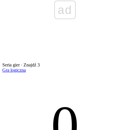
ad
Seria gier · Znajdź 3
Gra logiczna
0