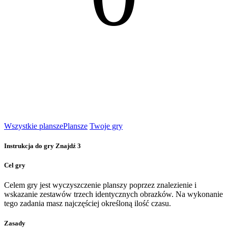
Wszystkie plansze
Plansze
Twoje gry
Instrukcja do gry Znajdź 3
Cel gry
Celem gry jest wyczyszczenie planszy poprzez znalezienie i
wskazanie zestawów trzech identycznych obrazków. Na wykonanie
tego zadania masz najczęściej określoną ilość czasu.
Zasady