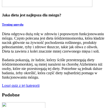
Jaka dieta jest najlepsza dla mózgu?
Trening umysłu
Dieta odgrywa dużą rolę w zdrowiu i poprawnym funkcjonowaniu
mózgu. Często polecana jest dieta śródziemnomorska, która kładzie
nacisk głównie na żywność pochodzenia roślinnego, produkty
pełnoziarniste, ryby i zdrowe tłuszcze, takie jak oliwa z oliwek.
Dieta ta zawiera z kolei znacznie mniej czerwonego mięsa i soli.
Badania pokazują, że ludzie, którzy ściśle przestrzegają diety
śródziemnomorskiej, są mniej narażeni na chorobę Alzheimera niż
osoby, które nie przestrzegają tej diety. Potrzebne są jednak dalsze
badania, żeby określić, która część diety najbardziej pomaga w
funkcjonowaniu mózgu.
Losuj quiz z tej kategorii
Podobne