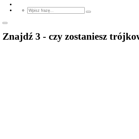
Znajdź 3 - czy zostaniesz trój