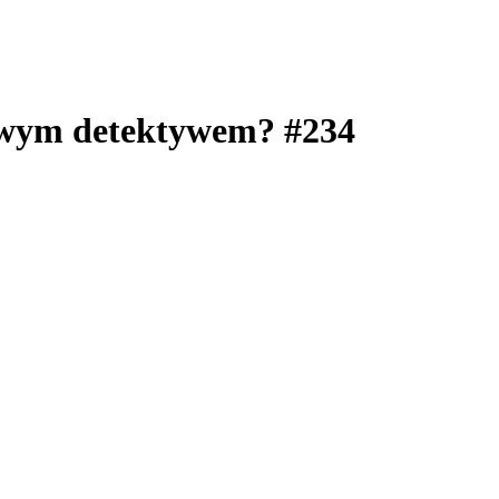
kowym detektywem? #234