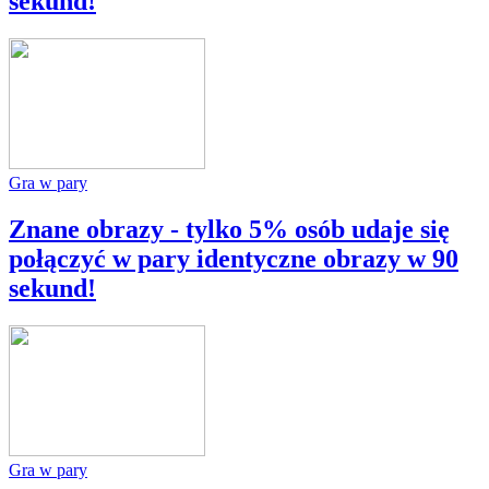
sekund!
Gra w pary
Znane obrazy - tylko 5% osób udaje się
połączyć w pary identyczne obrazy w 90
sekund!
Gra w pary