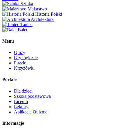
Sztuka
Malarstwo
Historia Polski
Architektura
Taniec
Balet
Menu
Quizy
Gry logiczne
Puzzle
Krzyżówki
Portale
Dla dzieci
Szkoła podstawowa
Liceum
Lektury
Aplikacja Quizme
Informacje