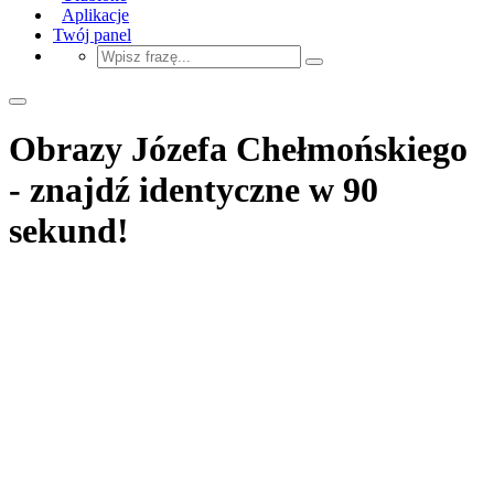
Aplikacje
Twój panel
Obrazy Józefa Chełmońskiego
- znajdź identyczne w 90
sekund!