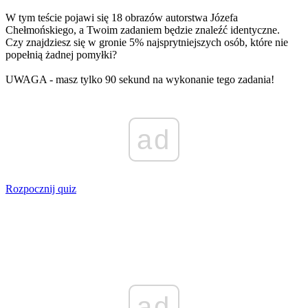
W tym teście pojawi się 18 obrazów autorstwa Józefa
Chełmońskiego, a Twoim zadaniem będzie znaleźć identyczne.
Czy znajdziesz się w gronie 5% najsprytniejszych osób, które nie
popełnią żadnej pomyłki?
UWAGA - masz tylko 90 sekund na wykonanie tego zadania!
ad
Rozpocznij quiz
ad