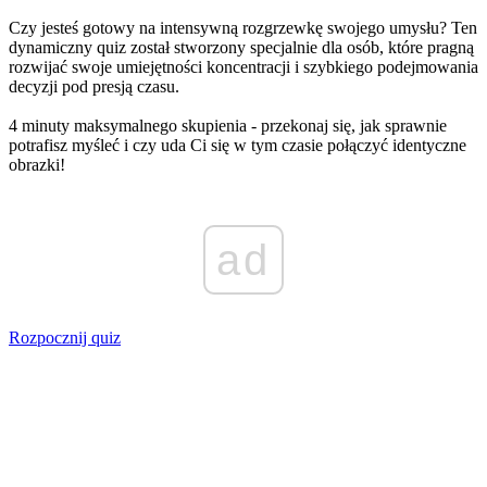
Czy jesteś gotowy na intensywną rozgrzewkę swojego umysłu? Ten
dynamiczny quiz został stworzony specjalnie dla osób, które pragną
rozwijać swoje umiejętności koncentracji i szybkiego podejmowania
decyzji pod presją czasu.
4 minuty maksymalnego skupienia - przekonaj się, jak sprawnie
potrafisz myśleć i czy uda Ci się w tym czasie połączyć identyczne
obrazki!
ad
Rozpocznij quiz