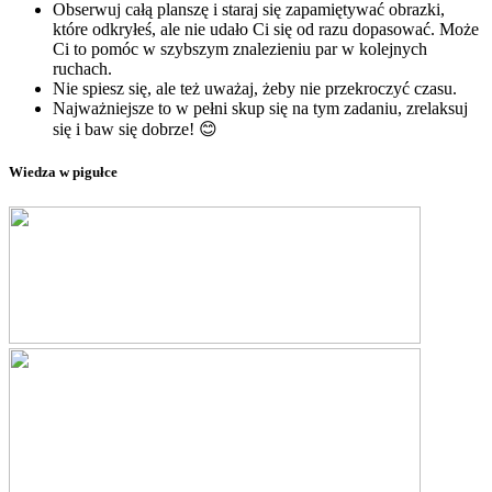
Obserwuj całą planszę i staraj się zapamiętywać obrazki,
które odkryłeś, ale nie udało Ci się od razu dopasować. Może
Ci to pomóc w szybszym znalezieniu par w kolejnych
ruchach.
Nie spiesz się, ale też uważaj, żeby nie przekroczyć czasu.
Najważniejsze to w pełni skup się na tym zadaniu, zrelaksuj
się i baw się dobrze! 😊
Wiedza w pigułce