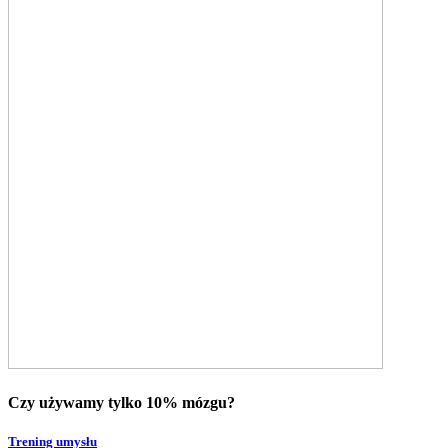
Czy używamy tylko 10% mózgu?
Trening umysłu