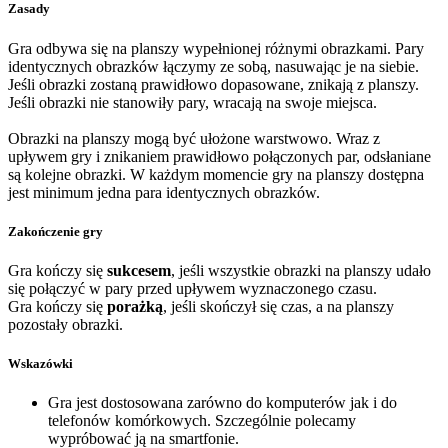
Zasady
Gra odbywa się na planszy wypełnionej różnymi obrazkami. Pary
identycznych obrazków łączymy ze sobą, nasuwając je na siebie.
Jeśli obrazki zostaną prawidłowo dopasowane, znikają z planszy.
Jeśli obrazki nie stanowiły pary, wracają na swoje miejsca.
Obrazki na planszy mogą być ułożone warstwowo. Wraz z
upływem gry i znikaniem prawidłowo połączonych par, odsłaniane
są kolejne obrazki. W każdym momencie gry na planszy dostępna
jest minimum jedna para identycznych obrazków.
Zakończenie gry
Gra kończy się
sukcesem
, jeśli wszystkie obrazki na planszy udało
się połączyć w pary przed upływem wyznaczonego czasu.
Gra kończy się
porażką
, jeśli skończył się czas, a na planszy
pozostały obrazki.
Wskazówki
Gra jest dostosowana zarówno do komputerów jak i do
telefonów komórkowych. Szczególnie polecamy
wypróbować ją na smartfonie.