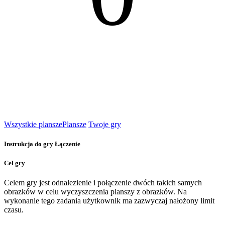
Wszystkie plansze
Plansze
Twoje gry
Instrukcja do gry Łączenie
Cel gry
Celem gry jest odnalezienie i połączenie dwóch takich samych
obrazków w celu wyczyszczenia planszy z obrazków. Na
wykonanie tego zadania użytkownik ma zazwyczaj nałożony limit
czasu.