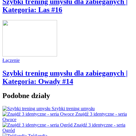
Szybki trening umysłu dla zabieganych |
Kategoria: Las #16
Łączenie
Szybki trening umysłu dla zabieganych |
Kategoria: Owady #14
Podobne działy
Szybki trening umysłu
Znajdź 3 identyczne - seria
Owoce
Znajdź 3 identyczne - seria
Ogród
Trójlandia