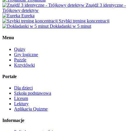
Znajdź 3 identyczne -
Trójkowy detektyw
Eureka
Szybki trening koncentracji
Dokładanki w 5 minut
Menu
Quizy
Gry logiczne
Puzzle
Krzyżówki
Portale
Dla dzieci
Szkoła podstawowa
Liceum
Lektury
Aplikacja Quizme
Informacje