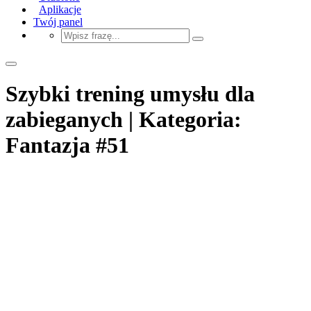
Aplikacje
Twój panel
Szybki trening umysłu dla
zabieganych | Kategoria:
Fantazja #51