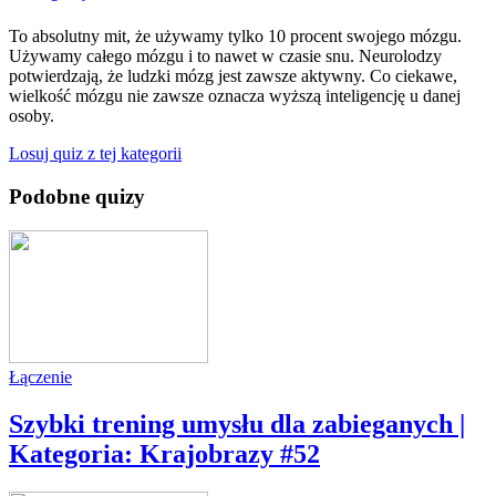
To absolutny mit, że używamy tylko 10 procent swojego mózgu.
Używamy całego mózgu i to nawet w czasie snu. Neurolodzy
potwierdzają, że ludzki mózg jest zawsze aktywny. Co ciekawe,
wielkość mózgu nie zawsze oznacza wyższą inteligencję u danej
osoby.
Losuj quiz z tej kategorii
Podobne quizy
Łączenie
Szybki trening umysłu dla zabieganych |
Kategoria: Krajobrazy #52