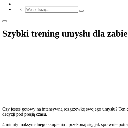
Szybki trening umysłu dla zabi
Czy jesteś gotowy na intensywną rozgrzewkę swojego umysłu? Ten dyn
decyzji pod presją czasu.
4 minuty maksymalnego skupienia - przekonaj się, jak sprawnie potraf