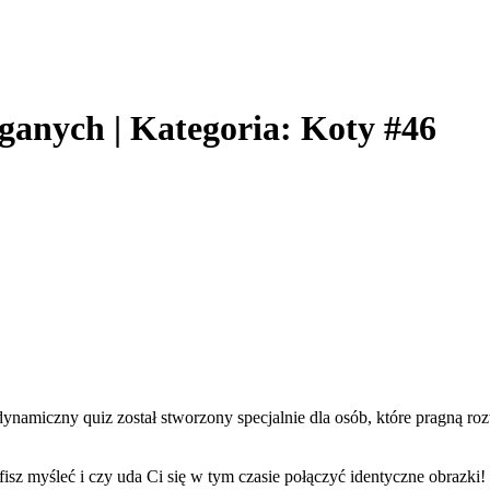
eganych | Kategoria: Koty #46
amiczny quiz został stworzony specjalnie dla osób, które pragną roz
isz myśleć i czy uda Ci się w tym czasie połączyć identyczne obrazki!