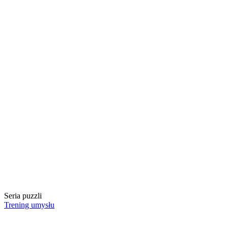
Seria puzzli
Trening umysłu