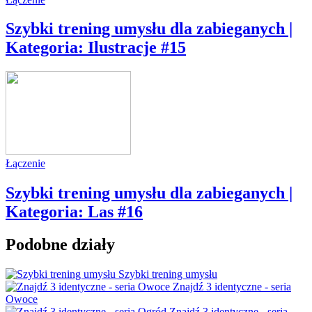
Szybki trening umysłu dla zabieganych |
Kategoria: Ilustracje #15
Łączenie
Szybki trening umysłu dla zabieganych |
Kategoria: Las #16
Podobne działy
Szybki trening umysłu
Znajdź 3 identyczne - seria
Owoce
Znajdź 3 identyczne - seria