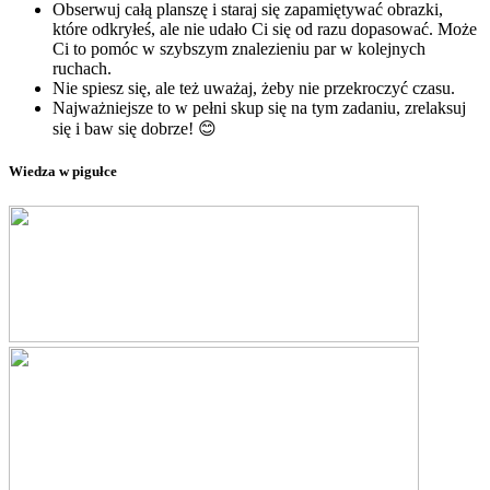
Obserwuj całą planszę i staraj się zapamiętywać obrazki,
które odkryłeś, ale nie udało Ci się od razu dopasować. Może
Ci to pomóc w szybszym znalezieniu par w kolejnych
ruchach.
Nie spiesz się, ale też uważaj, żeby nie przekroczyć czasu.
Najważniejsze to w pełni skup się na tym zadaniu, zrelaksuj
się i baw się dobrze! 😊
Wiedza w pigułce