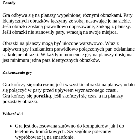
Zasady
Gra odbywa się na planszy wypełnionej różnymi obrazkami. Pary
identycznych obrazków łączymy ze sobą, nasuwając je na siebie.
Jeśli obrazki zostaną prawidłowo dopasowane, znikają z planszy.
Jeśli obrazki nie stanowiły pary, wracają na swoje miejsca.
Obrazki na planszy mogą być ułożone warstwowo. Wraz z
upływem gry i znikaniem prawidłowo połączonych par, odsłaniane
są kolejne obrazki. W każdym momencie gry na planszy dostępna
jest minimum jedna para identycznych obrazków.
Zakończenie gry
Gra kończy się
sukcesem
, jeśli wszystkie obrazki na planszy udało
się połączyć w pary przed upływem wyznaczonego czasu.
Gra kończy się
porażką
, jeśli skończył się czas, a na planszy
pozostały obrazki.
Wskazówki
Gra jest dostosowana zarówno do komputerów jak i do
telefonów komórkowych. Szczególnie polecamy
wypróbować ją na smartfonie.