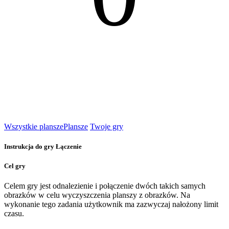
Wszystkie plansze
Plansze
Twoje gry
Instrukcja do gry Łączenie
Cel gry
Celem gry jest odnalezienie i połączenie dwóch takich samych
obrazków w celu wyczyszczenia planszy z obrazków. Na
wykonanie tego zadania użytkownik ma zazwyczaj nałożony limit
czasu.