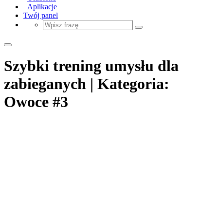
Aplikacje
Twój panel
Szybki trening umysłu dla
zabieganych | Kategoria:
Owoce #3