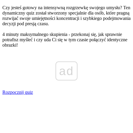
Czy jesteś gotowy na intensywną rozgrzewkę swojego umysłu? Ten
dynamiczny quiz został stworzony specjalnie dla osób, które pragną
rozwijać swoje umiejętności koncentracji i szybkiego podejmowania
decyzji pod presją czasu.
4 minuty maksymalnego skupienia - przekonaj się, jak sprawnie
potrafisz myśleć i czy uda Ci się w tym czasie połączyć identyczne
obrazki!
ad
Rozpocznij quiz