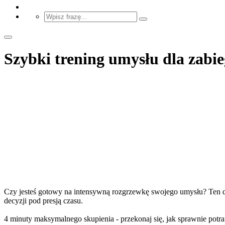
Szybki trening umysłu dla zabie
Czy jesteś gotowy na intensywną rozgrzewkę swojego umysłu? Ten dyn
decyzji pod presją czasu.
4 minuty maksymalnego skupienia - przekonaj się, jak sprawnie potraf