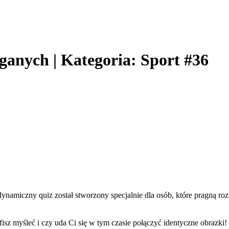
ganych | Kategoria: Sport #36
amiczny quiz został stworzony specjalnie dla osób, które pragną roz
isz myśleć i czy uda Ci się w tym czasie połączyć identyczne obrazki!