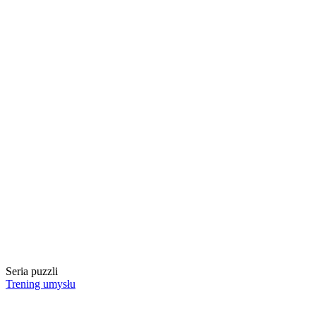
Seria puzzli
Trening umysłu